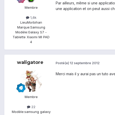
Par ailleurs, même si une applicatio
Membre
une application et on peut aussi c
1,6k
Lieu
Morbihan
Marque:
Samsung
Modèle:
Galaxy S7 -
Tablette Xiaomi MI PAD
4
waligatore
Posté(e)
12 septembre 2012
Merci mais il y aurai pas un tuto a
Membre
22
Modèle:
samsung galaxy