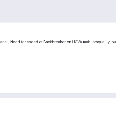
space. ; Need for speed et Backbreaker en HGVA mais lorsque j'y jou