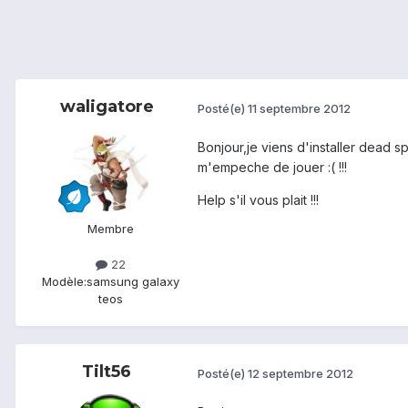
waligatore
Posté(e)
11 septembre 2012
Bonjour,je viens d'installer dead 
m'empeche de jouer :( !!!
Help s'il vous plait !!!
Membre
22
Modèle:
samsung galaxy
teos
Tilt56
Posté(e)
12 septembre 2012