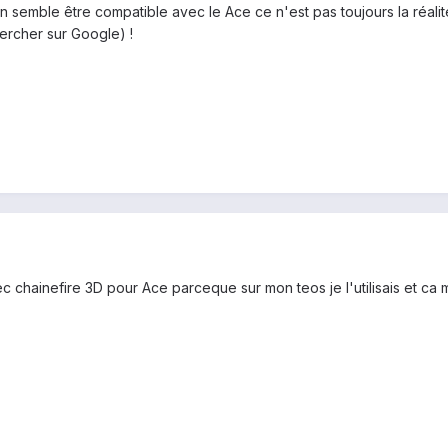
n semble être compatible avec le Ace ce n'est pas toujours la réalité (i
hercher sur Google) !
vec chainefire 3D pour Ace parceque sur mon teos je l'utilisais et ca