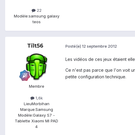
22
Modèle:
samsung galaxy
teos
Tilt56
Posté(e)
12 septembre 2012
Les vidéos de ces jeux étaient ell
Ce n'est pas parce que l'on voit un
petite configuration technique.
Membre
1,6k
Lieu
Morbihan
Marque:
Samsung
Modèle:
Galaxy S7 -
Tablette Xiaomi MI PAD
4