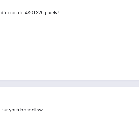
n d'écran de 480*320 pixels !
 sur youtube :mellow: