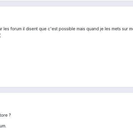
ur les forum il disent que c'est possible mais quand je les mets sur m
(
tore ?
rum.