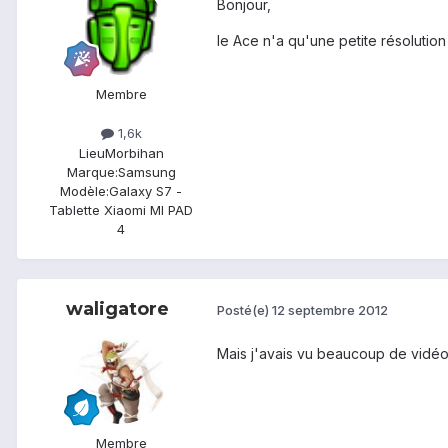
Bonjour,
le Ace n'a qu'une petite résolutio
Membre
1,6k
Lieu
Morbihan
Marque:
Samsung
Modèle:
Galaxy S7 -
Tablette Xiaomi MI PAD
4
waligatore
Posté(e)
12 septembre 2012
Mais j'avais vu beaucoup de vidéo
Membre