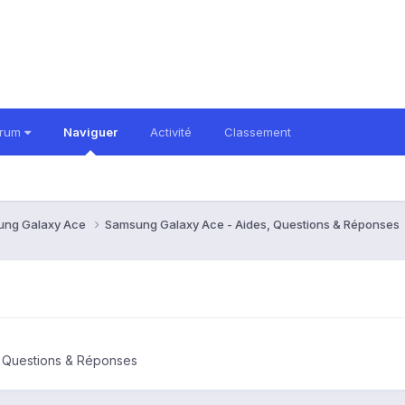
orum
Naviguer
Activité
Classement
ung Galaxy Ace
Samsung Galaxy Ace - Aides, Questions & Réponses
 Questions & Réponses