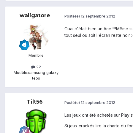
waligatore
Posté(e)
12 septembre 2012
Ouai c'était bien un Ace !!!!Même s
tout seul ou soit l'écran reste noir :
Membre
22
Modèle:
samsung galaxy
teos
Tilt56
Posté(e)
12 septembre 2012
Les jeux ont été achetés sur Play s
Si jeux crackés lire la charte du fo