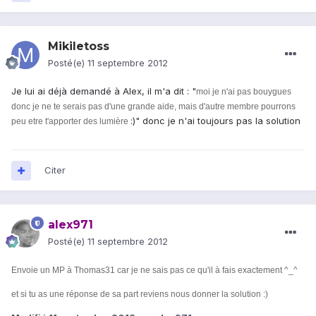
Mikiletoss
Posté(e)
11 septembre 2012
Je lui ai déjà demandé à Alex, il m'a dit : "
moi je n'ai pas bouygues
donc je ne te serais pas d'une grande aide, mais d'autre membre pourrons
:)" donc je n'ai toujours pas la solution
peu etre t'apporter des lumière
Citer
alex971
Posté(e)
11 septembre 2012
Envoie un MP
à
Thomas31
car je ne sais pas ce qu'il à fais exactement ^_^
et si tu as une réponse de sa part reviens nous donner la solution :)