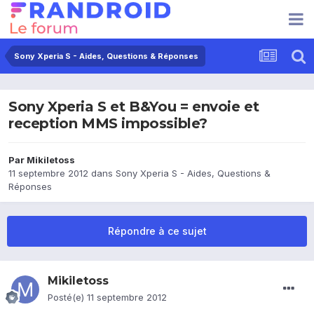
Sony Xperia S - Aides, Questions & Réponses
Sony Xperia S et B&You = envoie et
reception MMS impossible?
Par
Mikiletoss
11 septembre 2012
dans
Sony Xperia S - Aides, Questions &
Réponses
Répondre à ce sujet
Mikiletoss
Posté(e)
11 septembre 2012