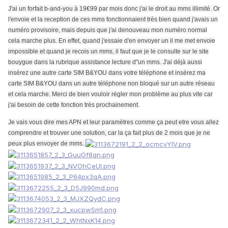
J'ai un forfait b-and-you à 19€99 par mois donc j'ai le droit au mms illimité. Or
l'envoie et la reception de ces mms fonctionnaient très bien quand j'avais un
numéro provisoire, mais depuis que j'ai denouveau mon numéro normal
cela marche plus. En effet, quand j'essaie d'en envoyer un il me met envoie
impossible et quand je recois un mms, il faut que je le consulte sur le site
bouygue dans la rubrique assistance lecture d"un mms. J'ai déjà aussi
insérez une autre carte SIM B&YOU dans votre téléphone et insérez ma
carte SIM B&YOU dans un autre téléphone non bloqué sur un autre réseau
et cela marche. Merci de bien vouloir régler mon problème au plus vite car
j'ai besoin de cette fonction très prochainement.
Je vais vous dire mes APN et leur paramètres comme ça peut etre vous allez
comprendre et trouver une solution, car la ça fait plus de 2 mois que je ne
peux plus envoyer de mms..