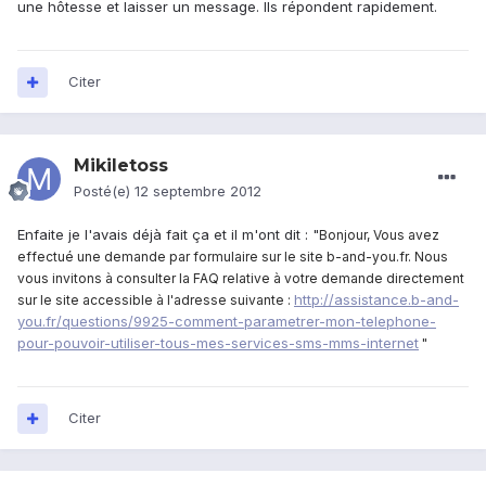
une hôtesse et laisser un message. Ils répondent rapidement.
Citer
Mikiletoss
Posté(e)
12 septembre 2012
Enfaite je l'avais déjà fait ça et il m'ont dit : "
Bonjour, Vous avez
effectué une demande par formulaire sur le site b-and-you.fr. Nous
vous invitons à consulter la FAQ relative à votre demande directement
http://assistance.b-and-
sur le site accessible à l'adresse suivante :
you.fr/questions/9925-comment-parametrer-mon-telephone-
pour-pouvoir-utiliser-tous-mes-services-sms-mms-internet
"
Citer