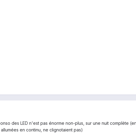
conso des LED n'est pas énorme non-plus, sur une nuit complète (envi
 allumées en continu, ne clignotaient pas)