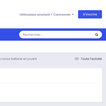
S’inscrire
Utilisateur existant ? Connexion
 conso batterie en jouant
Toute l’activité