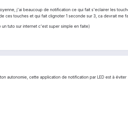
enne, j'ai beaucoup de notification ce qui fait s'eclairer les touch
 de ces touches et qui fait clignoter 1 seconde sur 3, ca devrait me 
é un tuto sur internet c'est super simple en faite)
ton autonomie, cette application de notification par LED est à éviter 