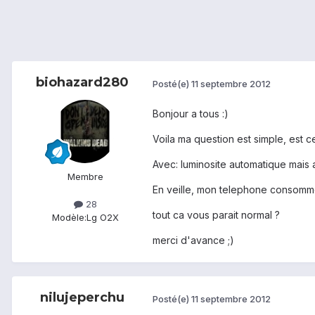
biohazard280
Posté(e)
11 septembre 2012
Bonjour a tous :)
Voila ma question est simple, est 
Avec: luminosite automatique mais
Membre
En veille, mon telephone consomm
28
tout ca vous parait normal ?
Modèle:
Lg O2X
merci d'avance ;)
nilujeperchu
Posté(e)
11 septembre 2012