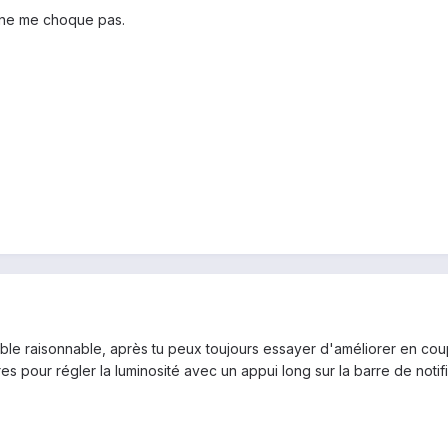
a ne me choque pas.
le raisonnable, après tu peux toujours essayer d'améliorer en coup
es pour régler la luminosité avec un appui long sur la barre de notifi