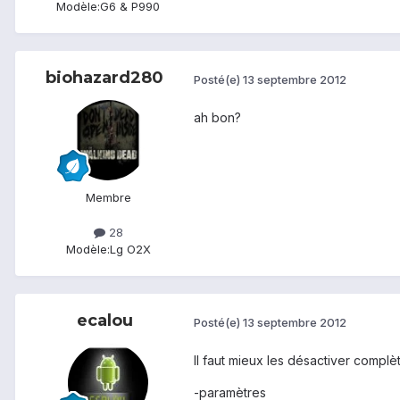
Modèle:
G6 & P990
biohazard280
Posté(e)
13 septembre 2012
ah bon?
Membre
28
Modèle:
Lg O2X
ecalou
Posté(e)
13 septembre 2012
Il faut mieux les désactiver complè
-paramètres