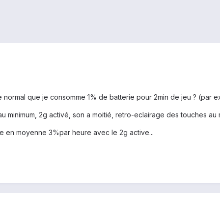
ce normal que je consomme 1% de batterie pour 2min de jeu ? (par ex
 au minimum, 2g activé, son a moitié, retro-eclairage des touches 
e en moyenne 3%par heure avec le 2g active...