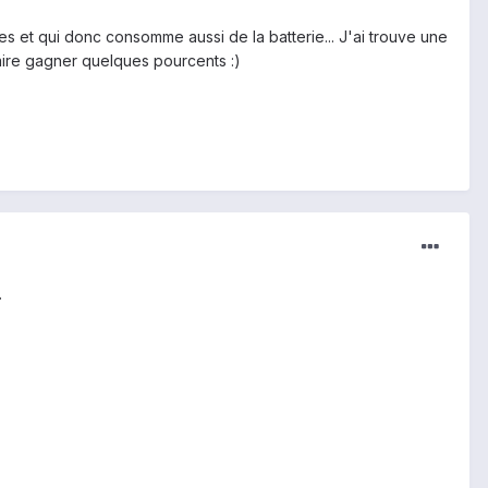
es et qui donc consomme aussi de la batterie... J'ai trouve une
faire gagner quelques pourcents :)
.