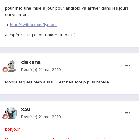
pour info une mise à jour pour android va arriver dans les jours
qui viennent
=>
http://twitter.com/lynkee
J'espère que j ai pu t aider un peu ;)
dekans
Posté(e)
21 mai 2010
Mobile tag est bien aussi, il est beaucoup plus rapide.
xau
Posté(e)
21 mai 2010
bonjour,