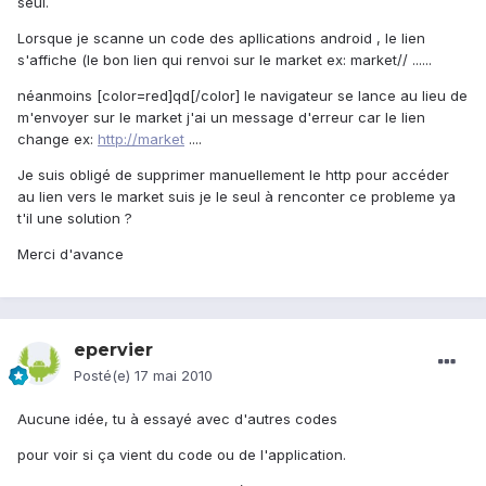
seul.
Lorsque je scanne un code des apllications android , le lien
s'affiche (le bon lien qui renvoi sur le market ex: market// ......
néanmoins [color=red]qd[/color] le navigateur se lance au lieu de
m'envoyer sur le market j'ai un message d'erreur car le lien
change ex:
http://market
....
Je suis obligé de supprimer manuellement le http pour accéder
au lien vers le market suis je le seul à renconter ce probleme ya
t'il une solution ?
Merci d'avance
epervier
Posté(e)
17 mai 2010
Aucune idée, tu à essayé avec d'autres codes
pour voir si ça vient du code ou de l'application.