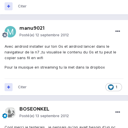
Citer
manu9021
Posté(e)
12 septembre 2012
Avec airdroid installer sur ton Gs et airdroid lancer dans le
navigateur de la n7 ,tu visualise le contenu du Gs et tu peut le
copier sans fil en wifi
Pour la musique en streaming tu la met dans la dropbox
Citer
1
BOSEONKEL
Posté(e)
13 septembre 2012
Cool merci je testerais , je pensais qu'on avait besoin d'un pc