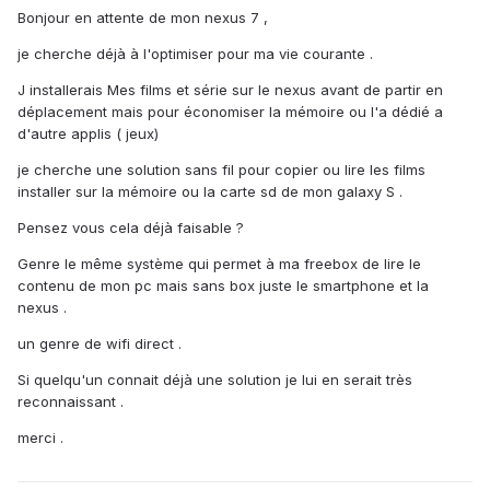
Bonjour en attente de mon nexus 7 ,
je cherche déjà à l'optimiser pour ma vie courante .
J installerais Mes films et série sur le nexus avant de partir en
déplacement mais pour économiser la mémoire ou l'a dédié a
d'autre applis ( jeux)
je cherche une solution sans fil pour copier ou lire les films
installer sur la mémoire ou la carte sd de mon galaxy S .
Pensez vous cela déjà faisable ?
Genre le même système qui permet à ma freebox de lire le
contenu de mon pc mais sans box juste le smartphone et la
nexus .
un genre de wifi direct .
Si quelqu'un connait déjà une solution je lui en serait très
reconnaissant .
merci .