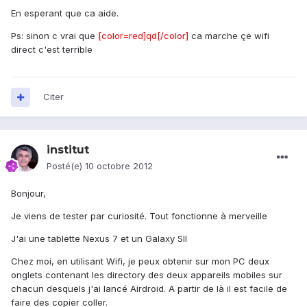
En esperant que ca aide.
Ps: sinon c vrai que
[color=red]qd[/color]
ca marche çe wifi
direct c'est terrible
Citer
institut
Posté(e)
10 octobre 2012
Bonjour,
Je viens de tester par curiosité. Tout fonctionne à merveille
J'ai une tablette Nexus 7 et un Galaxy SII
Chez moi, en utilisant Wifi, je peux obtenir sur mon PC deux
onglets contenant les directory des deux appareils mobiles sur
chacun desquels j'ai lancé Airdroid. A partir de là il est facile de
faire des copier coller.