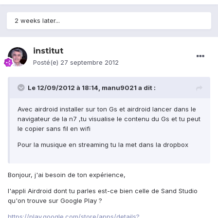
2 weeks later...
institut
Posté(e)
27 septembre 2012
Le 12/09/2012 à 18:14, manu9021 a dit :
Avec airdroid installer sur ton Gs et airdroid lancer dans le
navigateur de la n7 ,tu visualise le contenu du Gs et tu peut
le copier sans fil en wifi
Pour la musique en streaming tu la met dans la dropbox
Bonjour, j'ai besoin de ton expérience,
l'appli Airdroid dont tu parles est-ce bien celle de Sand Studio
qu'on trouve sur Google Play ?
https://play.google.com/store/apps/details?