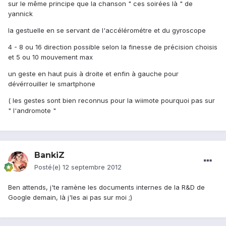
sur le même principe que la chanson " ces soirées là " de
yannick
la gestuelle en se servant de l'accélérométre et du gyroscope
4 - 8 ou 16 direction possible selon la finesse de précision choisis
et 5 ou 10 mouvement max
un geste en haut puis à droite et enfin à gauche pour
dévérrouiller le smartphone
( les gestes sont bien reconnus pour la wiimote pourquoi pas sur
" l'andromote "
BankiZ
Posté(e)
12 septembre 2012
Ben attends, j'te ramène les documents internes de la R&D de
Google demain, là j'les ai pas sur moi ;)