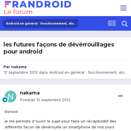
Android en général : fonctionnement, etc.
les futures façons de dévérrouillages
pour android
Par
nakama
12 septembre 2012
dans
Android en général : fonctionnement, etc.
nakama
Posté(e)
12 septembre 2012
bonsoir
je me permets d'ouvrir le sujet pour faire un récapitulatif des
différents facon de dévérouillé un smartphone de nos jours