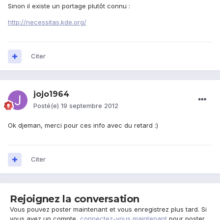
Sinon il existe un portage plutôt connu :
http://necessitas.kde.org/
Citer
jojo1964
Posté(e)
19 septembre 2012
Ok djeman, merci pour ces info avec du retard :)
Citer
Rejoignez la conversation
Vous pouvez poster maintenant et vous enregistrez plus tard. Si
vous avez un compte,
connectez-vous maintenant
pour poster.