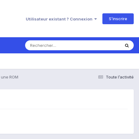
S’inscrire
Utilisateur existant ? Connexion
r une ROM
Toute l’activité