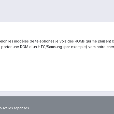
 selon les modèles de téléphones je vois des ROMs qui me plaisent bie
nt porter une ROM d'un HTC/Samsung (par exemple) vers notre cher
nouvelles réponses.