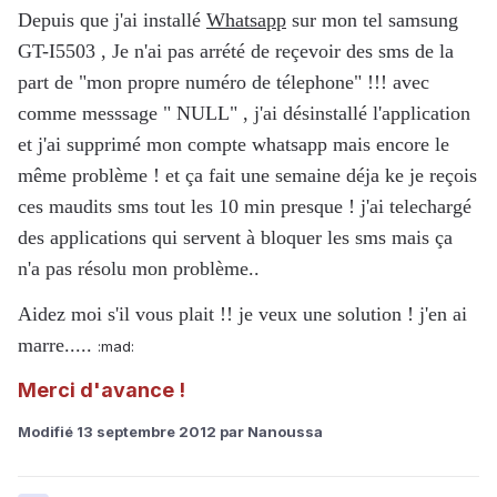
Depuis que j'ai installé
Whatsapp
sur mon tel samsung
GT-I5503 , Je n'ai pas arrété de reçevoir des sms de la
part de "mon propre numéro de télephone" !!! avec
comme messsage " NULL" , j'ai désinstallé l'application
et j'ai supprimé mon compte whatsapp mais encore le
même problème ! et ça fait une semaine déja ke je reçois
ces maudits sms tout les 10 min presque ! j'ai telechargé
des applications qui servent à bloquer les sms mais ça
n'a pas résolu mon problème..
Aidez moi s'il vous plait !! je veux une solution ! j'en ai
marre.....
:mad:
Merci d'avance !
Modifié
13 septembre 2012
par Nanoussa