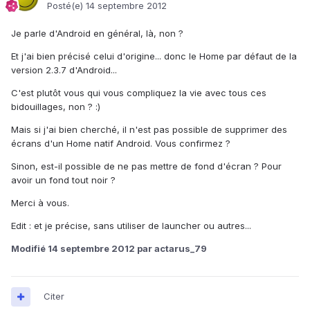
Posté(e)
14 septembre 2012
Je parle d'Android en général, là, non ?
Et j'ai bien précisé celui d'origine... donc le Home par défaut de la
version 2.3.7 d'Android...
C'est plutôt vous qui vous compliquez la vie avec tous ces
bidouillages, non ? :)
Mais si j'ai bien cherché, il n'est pas possible de supprimer des
écrans d'un Home natif Android. Vous confirmez ?
Sinon, est-il possible de ne pas mettre de fond d'écran ? Pour
avoir un fond tout noir ?
Merci à vous.
Edit : et je précise, sans utiliser de launcher ou autres...
Modifié
14 septembre 2012
par actarus_79
Citer