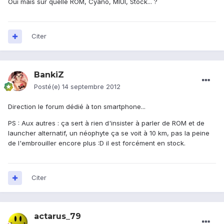
Oui mais sur quelle ROM, Cyano, MIUI, Stock... ?
Citer
BankiZ
Posté(e)
14 septembre 2012
Direction le forum dédié à ton smartphone...
PS : Aux autres : ça sert à rien d'insister à parler de ROM et de
launcher alternatif, un néophyte ça se voit à 10 km, pas la peine
de l'embrouiller encore plus :D il est forcément en stock.
Citer
actarus_79