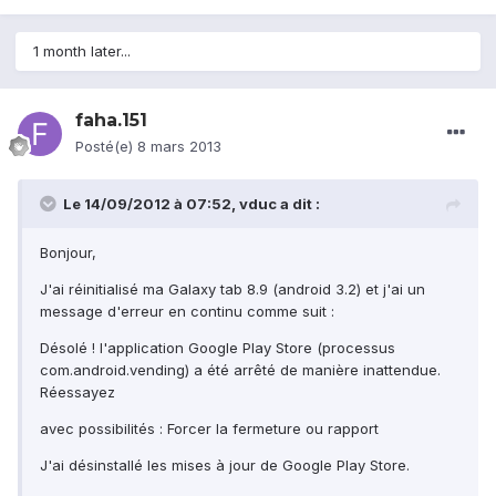
1 month later...
faha.151
Posté(e)
8 mars 2013
Le 14/09/2012 à 07:52, vduc a dit :
Bonjour,
J'ai réinitialisé ma Galaxy tab 8.9 (android 3.2) et j'ai un
message d'erreur en continu comme suit :
Désolé ! l'application Google Play Store (processus
com.android.vending) a été arrêté de manière inattendue.
Réessayez
avec possibilités : Forcer la fermeture ou rapport
J'ai désinstallé les mises à jour de Google Play Store.