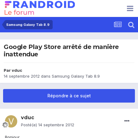
Samsung Galaxy Tab 8.9
Google Play Store arrêté de manière
inattendue
Par
vduc
14 septembre 2012
dans
Samsung Galaxy Tab 8.9
Répondre à ce sujet
vduc
Posté(e)
14 septembre 2012
Bonjour,