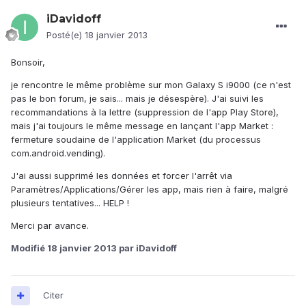
iDavidoff
Posté(e)
18 janvier 2013
Bonsoir,
je rencontre le même problème sur mon Galaxy S i9000 (ce n'est
pas le bon forum, je sais... mais je désespère). J'ai suivi les
recommandations à la lettre (suppression de l'app Play Store),
mais j'ai toujours le même message en lançant l'app Market :
fermeture soudaine de l'application Market (du processus
com.android.vending).
J'ai aussi supprimé les données et forcer l'arrêt via
Paramètres/Applications/Gérer les app, mais rien à faire, malgré
plusieurs tentatives... HELP !
Merci par avance.
Modifié
18 janvier 2013
par iDavidoff
Citer