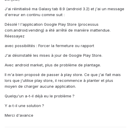
J'ai réinitialisé ma Galaxy tab 8.9 (android 3.2) et j'ai un message
d'erreur en continu comme suit :
Désolé ! l'application Google Play Store (processus
com.android.vending) a été arrêté de manière inattendue.
Réessayez
avec possibilités : Forcer la fermeture ou rapport
J'ai désinstallé les mises à jour de Google Play Store.
Avec android market, plus de problème de plantage.
Il m'a bien proposé de passer à play store. Ce que j'ai fait mais
lors que j'utilise play store, il recommence à planter et plus
moyen de charger aucune application.
Quelqu'un a-t-il déjà eu le problème ?
Y a-t-il une solution ?
Merci d'avance