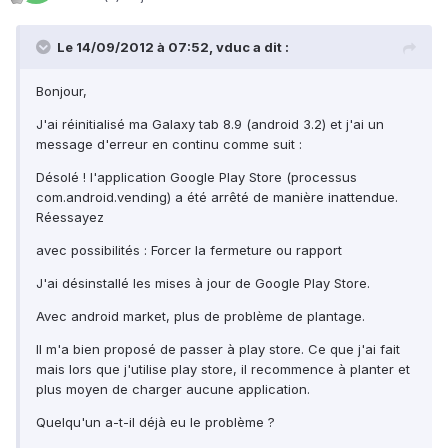
Le 14/09/2012 à 07:52, vduc a dit :
Bonjour,
J'ai réinitialisé ma Galaxy tab 8.9 (android 3.2) et j'ai un
message d'erreur en continu comme suit :
Désolé ! l'application Google Play Store (processus
com.android.vending) a été arrêté de manière inattendue.
Réessayez
avec possibilités : Forcer la fermeture ou rapport
J'ai désinstallé les mises à jour de Google Play Store.
Avec android market, plus de problème de plantage.
Il m'a bien proposé de passer à play store. Ce que j'ai fait
mais lors que j'utilise play store, il recommence à planter et
plus moyen de charger aucune application.
Quelqu'un a-t-il déjà eu le problème ?