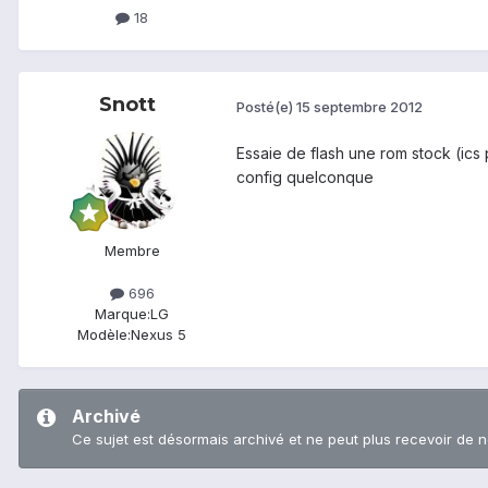
18
Snott
Posté(e)
15 septembre 2012
Essaie de flash une rom stock (ics 
config quelconque
Membre
696
Marque:
LG
Modèle:
Nexus 5
Archivé
Ce sujet est désormais archivé et ne peut plus recevoir de 