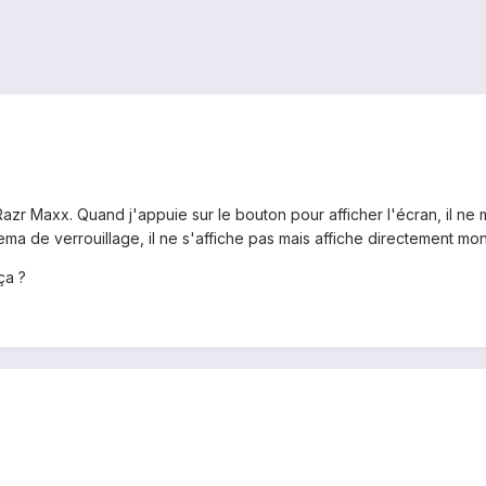
zr Maxx. Quand j'appuie sur le bouton pour afficher l'écran, il ne 
ma de verrouillage, il ne s'affiche pas mais affiche directement mo
ça ?