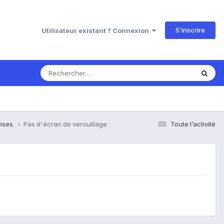
S’inscrire
Utilisateur existant ? Connexion
onses
Pas d'écran de verouillage
Toute l’activité