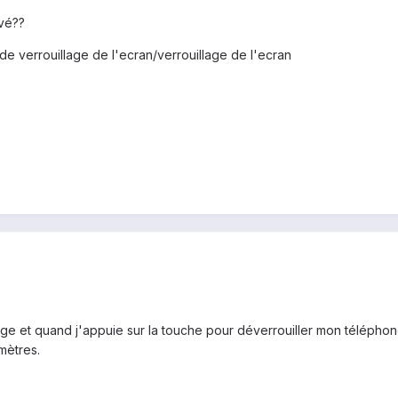
ivé??
de verrouillage de l'ecran/verrouillage de l'ecran
ge et quand j'appuie sur la touche pour déverrouiller mon téléphone,
mètres.