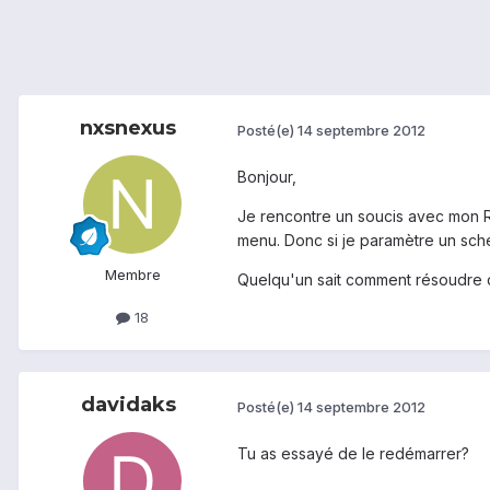
nxsnexus
Posté(e)
14 septembre 2012
Bonjour,
Je rencontre un soucis avec mon Ra
menu. Donc si je paramètre un sche
Membre
Quelqu'un sait comment résoudre 
18
davidaks
Posté(e)
14 septembre 2012
Tu as essayé de le redémarrer?