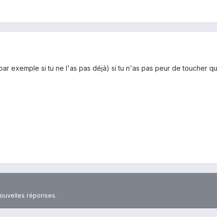
par exemple si tu ne l'as pas déjà) si tu n'as pas peur de toucher qu
nouvelles réponses.