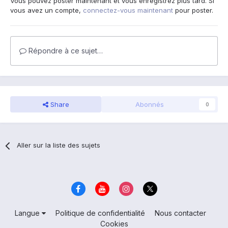
Vous pouvez poster maintenant et vous enregistrez plus tard. Si
vous avez un compte,
connectez-vous maintenant
pour poster.
Répondre à ce sujet…
Share
Abonnés
0
Aller sur la liste des sujets
Langue
Politique de confidentialité
Nous contacter
Cookies