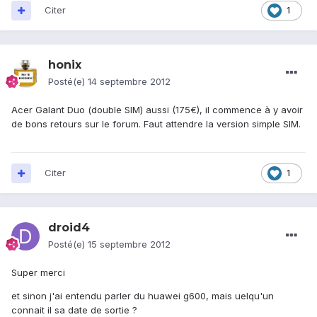
Citer
1
honix
Posté(e)
14 septembre 2012
Acer Galant Duo (double SIM) aussi (175€), il commence à y avoir
de bons retours sur le forum. Faut attendre la version simple SIM.
Citer
1
droid4
Posté(e)
15 septembre 2012
Super merci
et sinon j'ai entendu parler du huawei g600, mais uelqu'un
connait il sa date de sortie ?