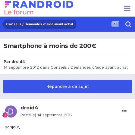
Conseils / Demandes d'aide avant achat
Smartphone à moins de 200€
Par
droid4
14 septembre 2012
dans
Conseils / Demandes d'aide avant achat
Répondre à ce sujet
droid4
Posté(e)
14 septembre 2012
Bonjour,