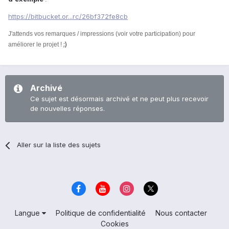
https://bitbucket.or...rc/26bf372fe8cb
J'attends vos remarques / impressions (voir votre participation) pour
;)
améliorer le projet !
Archivé
Ce sujet est désormais archivé et ne peut plus recevoir
de nouvelles réponses.
Aller sur la liste des sujets
Langue
Politique de confidentialité
Nous contacter
Cookies