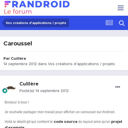
Vos créations d'applications / projets
Caroussel
Par
Cuillère
14 septembre 2012
dans
Vos créations d'applications / projets
Cuillère
Posté(e)
14 septembre 2012
Bonjour à tous !
Je souhaite partager mon travail pour afficher un caroussel sur Android.
code source
projet
Voilà le dépôt git qui contient le
du layout ainsi qu'un
d'exemple
: