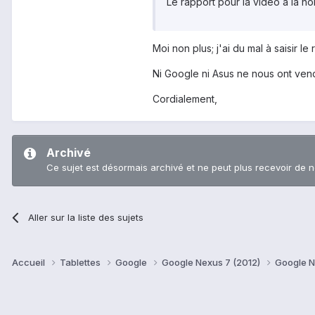
Le rapport pour la vidéo à la n
Moi non plus; j'ai du mal à saisir le 
Ni Google ni Asus ne nous ont ven
Cordialement,
Archivé
Ce sujet est désormais archivé et ne peut plus recevoir de 
Aller sur la liste des sujets
Accueil
Tablettes
Google
Google Nexus 7 (2012)
Google N