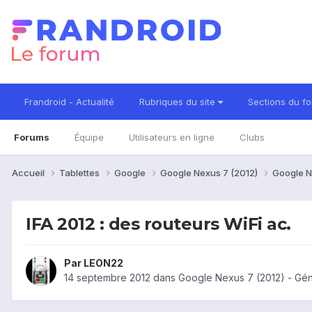
Frandroid - Actualité
Rubriques du site
Sections du f
Forums
Équipe
Utilisateurs en ligne
Clubs
Accueil
Tablettes
Google
Google Nexus 7 (2012)
Google N
IFA 2012 : des routeurs WiFi ac.
Par
LEON22
14 septembre 2012
dans
Google Nexus 7 (2012) - Gén