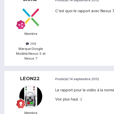
C'est quoi le rapport avec Nexus 7
Membre
268
Marque:
Google
Modèle:
Nexus S et
Nexus 7
LEON22
Posté(e)
14 septembre 2012
Le rapport pour la vidéo à la norm
Voir plus haut. :(
Membre