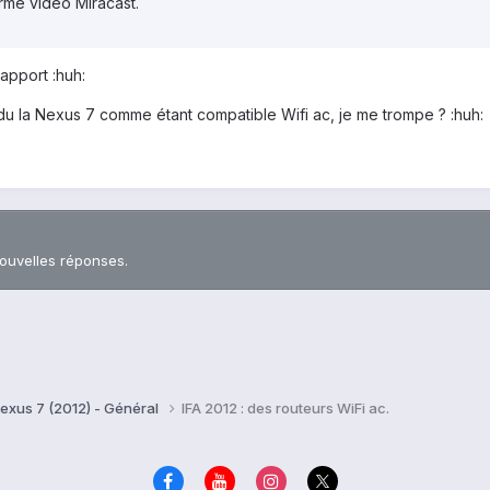
orme vidéo Miracast.
rapport :huh:
du la Nexus 7 comme étant compatible Wifi ac, je me trompe ? :huh:
nouvelles réponses.
exus 7 (2012) - Général
IFA 2012 : des routeurs WiFi ac.