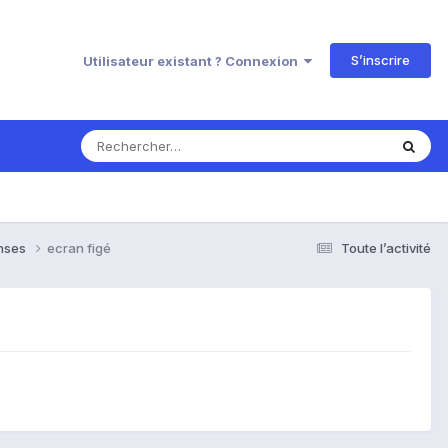
S’inscrire
Utilisateur existant ? Connexion
onses
ecran figé
Toute l’activité