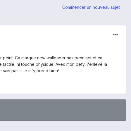
Commencer un nouveau sujet
er peint...Ca marque new wallpaper has benn set et ca
e tactile, ni touche physique. Avec mon defy, j'enlevé la
 sais pas si je m'y prend bien!