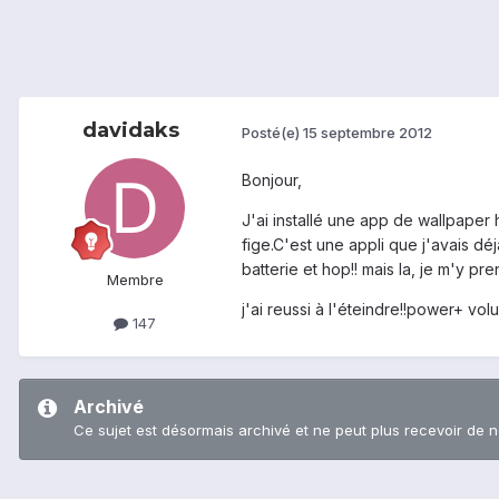
davidaks
Posté(e)
15 septembre 2012
Bonjour,
J'ai installé une app de wallpaper
fige.C'est une appli que j'avais dé
batterie et hop!! mais la, je m'y 
Membre
j'ai reussi à l'éteindre!!power+ v
147
Archivé
Ce sujet est désormais archivé et ne peut plus recevoir de 