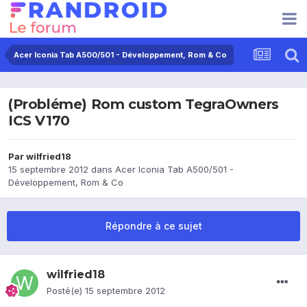
Acer Iconia Tab A500/501 - Développement, Rom & Co
(Probléme) Rom custom TegraOwners
ICS V170
Par
wilfried18
15 septembre 2012
dans
Acer Iconia Tab A500/501 -
Développement, Rom & Co
Répondre à ce sujet
wilfried18
Posté(e)
15 septembre 2012