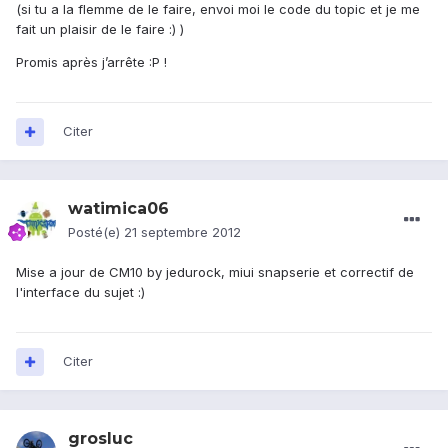
(si tu a la flemme de le faire, envoi moi le code du topic et je me
fait un plaisir de le faire :) )
Promis après j’arrête :P !
Citer
watimica06
Posté(e)
21 septembre 2012
Mise a jour de CM10 by jedurock, miui snapserie et correctif de
l'interface du sujet :)
Citer
grosluc