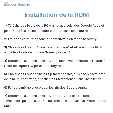
Installation de la ROM
1)
Téléchargez le zip de la ROM ainsi que celui des Google Apps et
placez-les à la racine de votre carte SD sans les extraire.
2)
Éteignez votre téléphone et démarrez le en mode recovery.
3)
Choisissez l'option "mounts and storage" et effacez votre ROM
actuelle à l'aide de l'option "format /system".
4)
Retournez au menu principal, et effacez vos données utilisateur à
l'aide de l'option "wipe data/factory reset".
5)
Choisissez l'option "install zip from sdcard", puis choisissez le zip
de la ROM, confirmez, et patientez un moment durant l'installation.
6)
Faites la même chose pour les zip des Google Apps.
7)
Retournez au menu principal, rendez-vous dans la section
"avdanced" puis recalibrez la batterie en effectuant un "Wipe Battery
Stats".