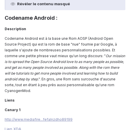
Révéler le contenu masqué
Codename Android :
Description
Codename Android est à la base une Rom AOSP (Android Open
Source Project) qui est la rom de base "nue" fournie par Google, à
laquelle s'ajoute de nombreuses personnalisations possibles. Et
comme une petite phrase vaut mieux qu'un long discours: "
Our mission
is to spread the Open Source Android love to as many people as possible,
and get as many people involved as possible. Along with the rom there
will be tutorials to get more people involved and learning how to build
android step by step.
". En gros, une Rom sans surcouche d'aucune
sorte, tout en étant à peu près aussi personnalisable qu'une rom
CyanogenMod.
Liens
Canary 1
http://www.mediafire...fefalnzdho89199
Lien XDA