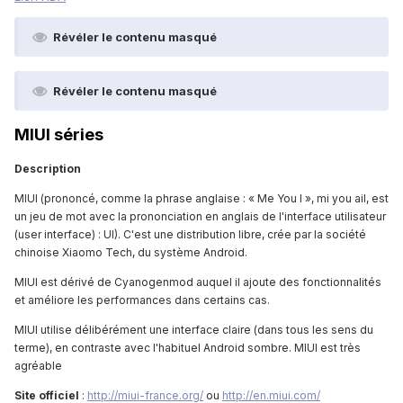
Révéler le contenu masqué
Révéler le contenu masqué
MIUI séries
Description
MIUI (prononcé, comme la phrase anglaise : « Me You I », mi you ail, est
un jeu de mot avec la prononciation en anglais de l'interface utilisateur
(user interface) : UI). C'est une distribution libre, crée par la société
chinoise Xiaomo Tech, du système Android.
MIUI est dérivé de Cyanogenmod auquel il ajoute des fonctionnalités
et améliore les performances dans certains cas.
MIUI utilise délibérément une interface claire (dans tous les sens du
terme), en contraste avec l'habituel Android sombre. MIUI est très
agréable
Site officiel
:
http://miui-france.org/
ou
http://en.miui.com/