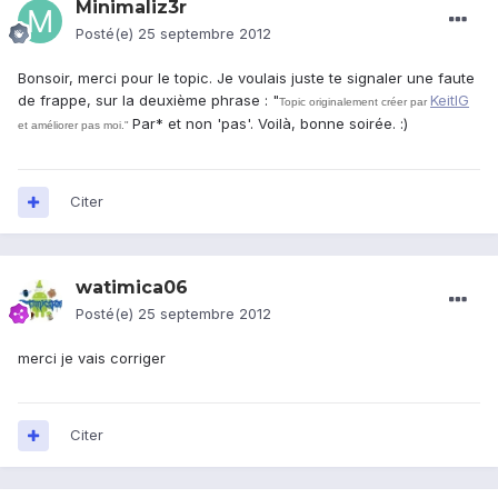
Minimaliz3r
Posté(e)
25 septembre 2012
Bonsoir, merci pour le topic. Je voulais juste te signaler une faute
de frappe, sur la deuxième phrase : "
KeitIG
Topic originalement créer par
Par* et non 'pas'. Voilà, bonne soirée. :)
et améliorer pas moi."
Citer
watimica06
Posté(e)
25 septembre 2012
merci je vais corriger
Citer