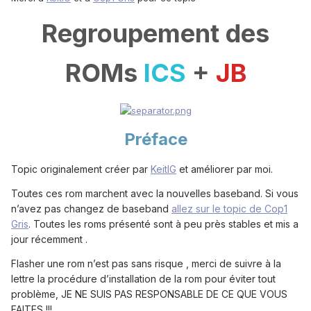
Regroupement des
ROMs
ICS
+
JB
Préface
Topic originalement créer par
KeitIG
et améliorer par moi.
Toutes ces rom marchent avec la nouvelles baseband. Si vous
n’avez pas changez de baseband
allez sur le topic de Cop1
Gris
. Toutes les roms présenté sont à peu près stables et mis a
jour récemment .
Flasher une rom n’est pas sans risque , merci de suivre à la
lettre la procédure d’installation de la rom pour éviter tout
problème, JE NE SUIS PAS RESPONSABLE DE CE QUE VOUS
FAITES !!!