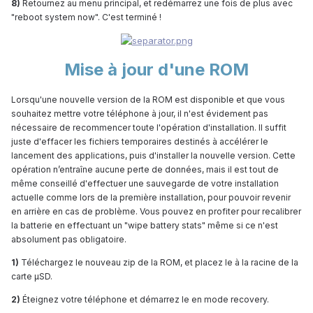
8)
Retournez au menu principal, et redémarrez une fois de plus avec
"reboot system now". C'est terminé !
Mise à jour d'une ROM
Lorsqu'une nouvelle version de la ROM est disponible et que vous
souhaitez mettre votre téléphone à jour, il n'est évidement pas
nécessaire de recommencer toute l'opération d'installation. Il suffit
juste d'effacer les fichiers temporaires destinés à accélérer le
lancement des applications, puis d'installer la nouvelle version. Cette
opération n’entraîne aucune perte de données, mais il est tout de
même conseillé d'effectuer une sauvegarde de votre installation
actuelle comme lors de la première installation, pour pouvoir revenir
en arrière en cas de problème. Vous pouvez en profiter pour recalibrer
la batterie en effectuant un "wipe battery stats" même si ce n'est
absolument pas obligatoire.
1)
Téléchargez le nouveau zip de la ROM, et placez le à la racine de la
carte µSD.
2)
Éteignez votre téléphone et démarrez le en mode recovery.