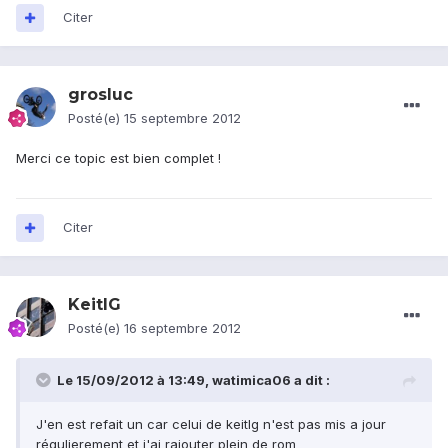
Citer
grosluc
Posté(e)
15 septembre 2012
Merci ce topic est bien complet !
Citer
KeitIG
Posté(e)
16 septembre 2012
Le 15/09/2012 à 13:49, watimica06 a dit :
J'en est refait un car celui de keitlg n'est pas mis a jour
régulierement et j'ai rajouter plein de rom