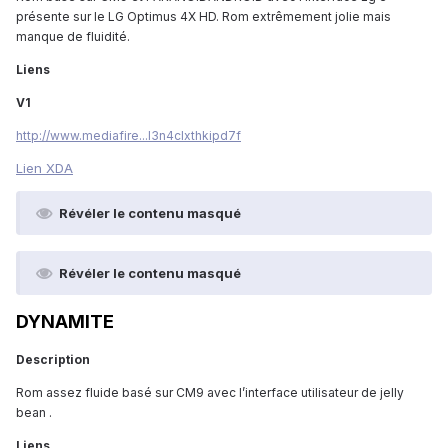
présente sur le LG Optimus 4X HD. Rom extrêmement jolie mais
manque de fluidité.
Liens
V1
http://www.mediafire...l3n4clxthkipd7f
Lien XDA
Révéler le contenu masqué
Révéler le contenu masqué
DYNAMITE
Description
Rom assez fluide basé sur CM9 avec l’interface utilisateur de jelly
bean .
Liens