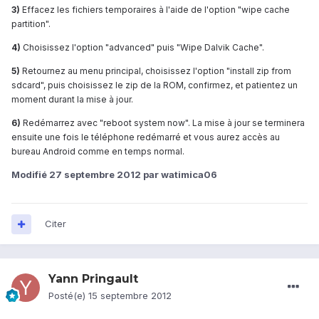
3)
Effacez les fichiers temporaires à l'aide de l'option "wipe cache
partition".
4)
Choisissez l'option "advanced" puis "Wipe Dalvik Cache".
5)
Retournez au menu principal, choisissez l'option "install zip from
sdcard", puis choisissez le zip de la ROM, confirmez, et patientez un
moment durant la mise à jour.
6)
Redémarrez avec "reboot system now". La mise à jour se terminera
ensuite une fois le téléphone redémarré et vous aurez accès au
bureau Android comme en temps normal.
Modifié
27 septembre 2012
par watimica06
Citer
Yann Pringault
Posté(e)
15 septembre 2012