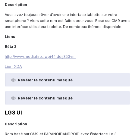
Description
Vous avez toujours rêver d’avoir une interface tablette sur votre
smartphone ? Alors cette rom est faites pour vous. Basé sur CM9 avec
une interface utilisateur tablette. De nombreux thèmes disponible.
Liens
Béta 3
http://www.mediafire...wpi44iddjj353vm
Lien XDA
Révéler le contenu masqué
Révéler le contenu masqué
LG3 UI
Description
Rom basé sur CM9 et PARANOIDANDROID avec l’interface Lg 3