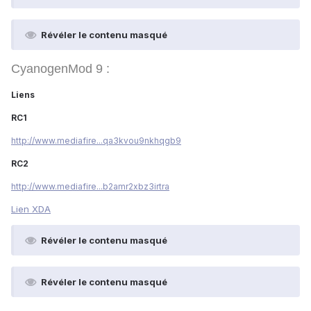
Révéler le contenu masqué
CyanogenMod 9 :
Liens
RC1
http://www.mediafire...qa3kvou9nkhqgb9
RC2
http://www.mediafire...b2amr2xbz3irtra
Lien XDA
Révéler le contenu masqué
Révéler le contenu masqué