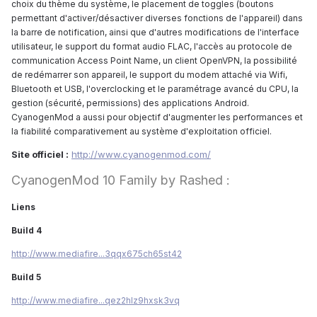
choix du thème du système, le placement de toggles (boutons
permettant d'activer/désactiver diverses fonctions de l'appareil) dans
la barre de notification, ainsi que d'autres modifications de l'interface
utilisateur, le support du format audio FLAC, l'accès au protocole de
communication Access Point Name, un client OpenVPN, la possibilité
de redémarrer son appareil, le support du modem attaché via Wifi,
Bluetooth et USB, l'overclocking et le paramétrage avancé du CPU, la
gestion (sécurité, permissions) des applications Android.
CyanogenMod a aussi pour objectif d'augmenter les performances et
la fiabilité comparativement au système d'exploitation officiel.
Site officiel :
http://www.cyanogenmod.com/
CyanogenMod 10 Family by Rashed :
Liens
Build 4
http://www.mediafire...3qqx675ch65st42
Build 5
http://www.mediafire...qez2hlz9hxsk3vq