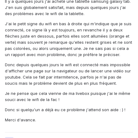
Il y a quelques jours j'ai acheté une tablette samsung galaxy tab.
J'en suis globalement satisfait, mais depuis quelques jours j'ai
des problèmes avec le wifi de la tablette.
J'ai le petit signe du wifi en bas à droite qui m'indique que je suis
connecté, ce signe là y est toujours, en revanche il y a deux
flèches juste en dessous, parfois elles sont allumées (orange et
verte) mais souvent je remarque qu'elles restent grises et ne sont
pas colorées, ou alors uniquement une. Je ne sais pas si cela a
un rapport avec mon problème, donc je préfère le préciser.
Donc depuis quelques jours le wifi est connecté mais impossible
d'afficher une page sur la navigateur ou de lancer une vidéo sur
youtube. Cela se fait par intermitence, parfois je n'ai pas de
soucis mais le problème devient de plus en plus fréquent.
Je ne pense que cela vienne de ma livebox puisque j'ai le même
souci avec le wifi de la fac !
Donc si quelqu'un a déjà eu ce problème j'attend son aide : ) !
Merci d'avance.