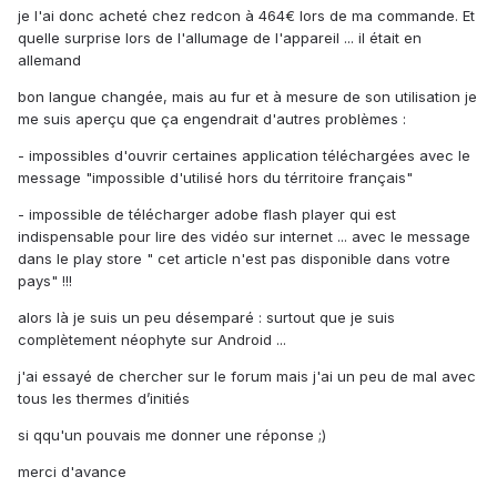
je l'ai donc acheté chez redcon à 464€ lors de ma commande. Et
quelle surprise lors de l'allumage de l'appareil ... il était en
allemand
bon langue changée, mais au fur et à mesure de son utilisation je
me suis aperçu que ça engendrait d'autres problèmes :
- impossibles d'ouvrir certaines application téléchargées avec le
message "impossible d'utilisé hors du térritoire français"
- impossible de télécharger adobe flash player qui est
indispensable pour lire des vidéo sur internet ... avec le message
dans le play store " cet article n'est pas disponible dans votre
pays" !!!
alors là je suis un peu désemparé : surtout que je suis
complètement néophyte sur Android ...
j'ai essayé de chercher sur le forum mais j'ai un peu de mal avec
tous les thermes d’initiés
si qqu'un pouvais me donner une réponse ;)
merci d'avance