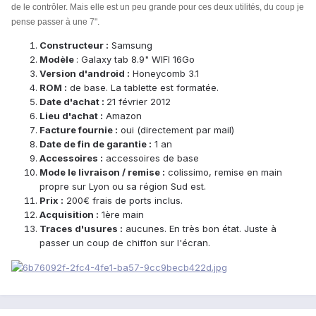
de le contrôler. Mais elle est un peu grande pour ces deux utilités, du coup je
pense passer à une 7".
Constructeur :
Samsung
Modèle
: Galaxy tab 8.9" WIFI 16Go
Version d'android :
Honeycomb 3.1
ROM :
de base. La tablette est formatée.
Date d'achat :
21 février 2012
Lieu d'achat :
Amazon
Facture fournie :
oui (directement par mail)
Date de fin de garantie :
1 an
Accessoires :
accessoires de base
Mode le livraison / remise :
colissimo, remise en main
propre sur Lyon ou sa région Sud est.
Prix :
200€ frais de ports inclus.
Acquisition :
1ère main
Traces d'usures :
aucunes. En très bon état. Juste à
passer un coup de chiffon sur l'écran.