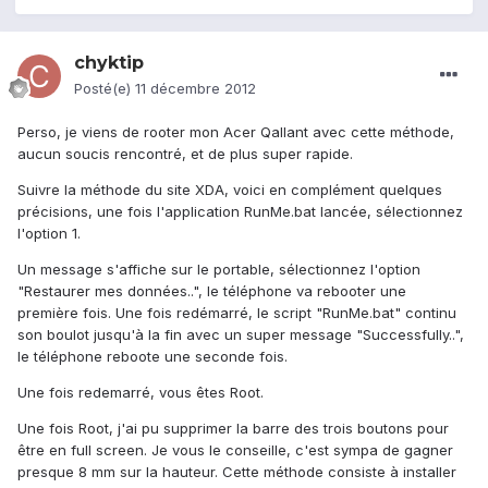
chyktip
Posté(e)
11 décembre 2012
Perso, je viens de rooter mon Acer Qallant avec cette méthode,
aucun soucis rencontré, et de plus super rapide.
Suivre la méthode du site XDA, voici en complément quelques
précisions, une fois l'application RunMe.bat lancée, sélectionnez
l'option 1.
Un message s'affiche sur le portable, sélectionnez l'option
"Restaurer mes données..", le téléphone va rebooter une
première fois. Une fois redémarré, le script "RunMe.bat" continu
son boulot jusqu'à la fin avec un super message "Successfully..",
le téléphone reboote une seconde fois.
Une fois redemarré, vous êtes Root.
Une fois Root, j'ai pu supprimer la barre des trois boutons pour
être en full screen. Je vous le conseille, c'est sympa de gagner
presque 8 mm sur la hauteur. Cette méthode consiste à installer