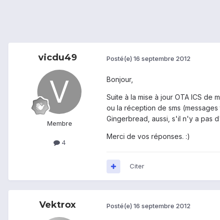
vicdu49
Posté(e)
16 septembre 2012
Bonjour,
Suite à la mise à jour OTA ICS de
ou la réception de sms (messages 
Gingerbread, aussi, s'il n'y a pas 
Membre
Merci de vos réponses. :)
4
Citer
Vektrox
Posté(e)
16 septembre 2012