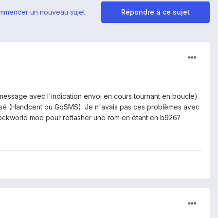
mmencer un nouveau sujet
Répondre à ce sujet
message avec l'indication envoi en cours tournant en boucle)
ilisé (Handcent ou GoSMS). Je n'avais pas ces problèmes avec
le clockworld mod pour reflasher une rom en étant en b926?