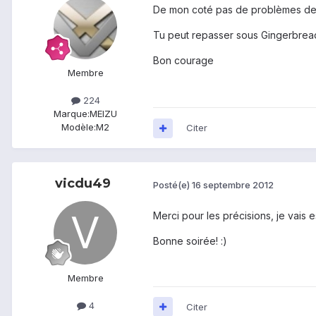
De mon coté pas de problèmes de 
Tu peut repasser sous Gingerbread
Bon courage
Membre
224
Marque:
MEIZU
Modèle:
M2
Citer
vicdu49
Posté(e)
16 septembre 2012
Merci pour les précisions, je vais e
Bonne soirée! :)
Membre
4
Citer