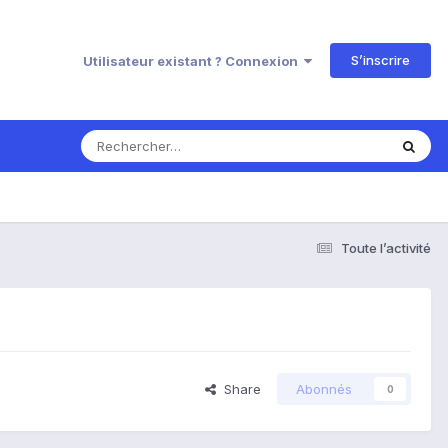
S’inscrire
Utilisateur existant ? Connexion
Toute l’activité
Share
Abonnés
0