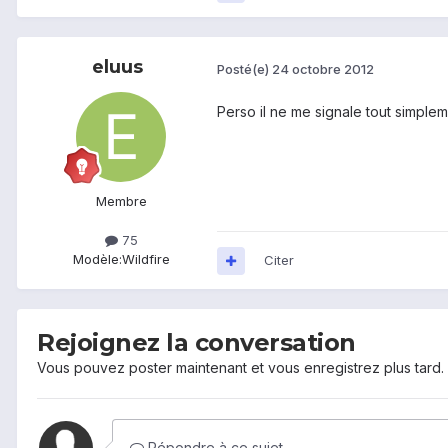
eluus
Posté(e)
24 octobre 2012
Perso il ne me signale tout simplem
Membre
75
Modèle:
Wildfire
Citer
Rejoignez la conversation
Vous pouvez poster maintenant et vous enregistrez plus tard
Répondre à ce sujet…