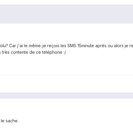
solu? Car j'ai le même..je reçois les SMS 15minute après ou alors je n
is très contente de ce téléphone :/
 le sache.