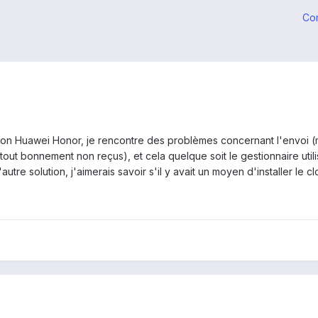
Co
 mon Huawei Honor, je rencontre des problèmes concernant l'envoi (
tout bonnement non reçus), et cela quelque soit le gestionnaire ut
d'autre solution, j'aimerais savoir s'il y avait un moyen d'installer 