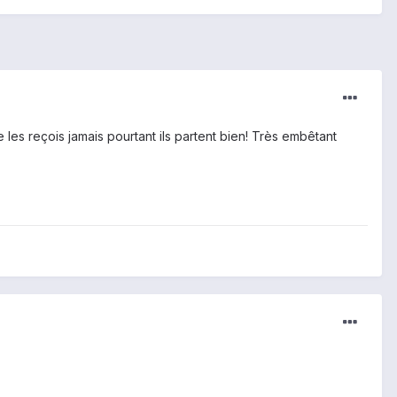
e les reçois jamais pourtant ils partent bien! Très embêtant