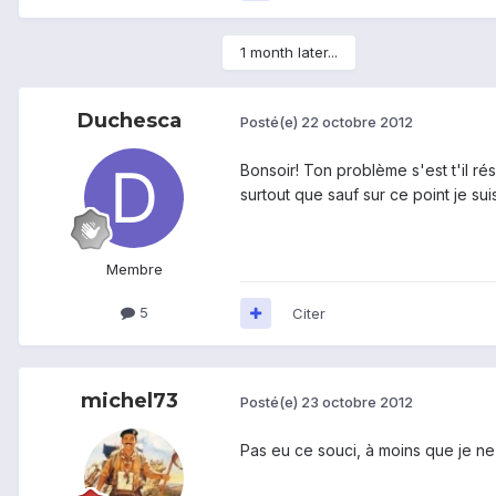
1 month later...
Duchesca
Posté(e)
22 octobre 2012
Bonsoir! Ton problème s'est t'il ré
surtout que sauf sur ce point je su
Membre
5
Citer
michel73
Posté(e)
23 octobre 2012
Pas eu ce souci, à moins que je ne