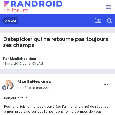
XML/UI
Datepicker qui ne retourne pas toujours
ses champs
Par
MzelleNeskimo
18 mai 2010
dans
XML/UI
MzelleNeskimo
Posté(e)
18 mai 2010
Bonjour à tous.
Pour une fois je n'ai pas trouvé (ou j'ai mal cherché) de réponse
à mon problème sur vos lignes, donc je me permets de vous