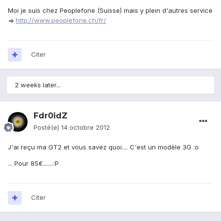
Moi je suis chez Peoplefone (Suisse) mais y plein d'autres service
=>
http://www.peoplefone.ch/fr/
Citer
2 weeks later...
Fdr0idZ
Posté(e)
14 octobre 2012
J'ai reçu ma GT2 et vous savez quoi.... C'est un modèle 3G :o
... Pour 85€.......:P
Citer