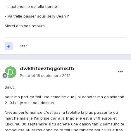
- L'autonomie est elle bonne
- Va t'elle passer sous Jelly Bean ?
Merci des vos retours...
Citer
dwklhfoezhqgohxsfb
Posté(e)
18 septembre 2012
Salut,
pour ma part ça fait une semaine que j'ai acheter ma galaxie tab
2 10.1 et je suis pas dessus.
Niveau performance c'est pas la tablette la plus puissante du
marché mais je l'ai prise car à la fnac elle est à 349 euros et
jusqu'au 30 septembre si tu achete une galaxy tab 2 samsung te
rembourse 50 euros donc ça te fait une tablette pour 299 euros.