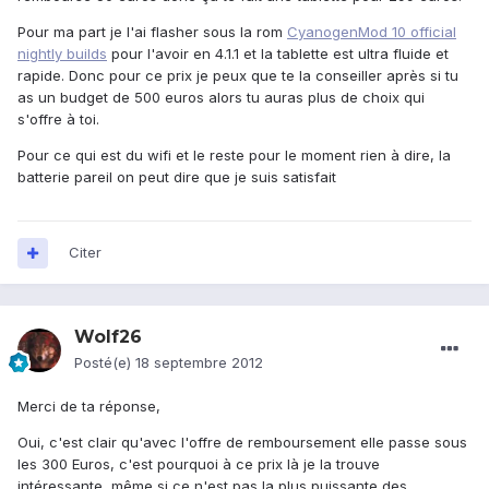
Pour ma part je l'ai flasher sous la rom
CyanogenMod 10 official
nightly builds
pour l'avoir en 4.1.1 et la tablette est ultra fluide et
rapide. Donc pour ce prix je peux que te la conseiller après si tu
as un budget de 500 euros alors tu auras plus de choix qui
s'offre à toi.
Pour ce qui est du wifi et le reste pour le moment rien à dire, la
batterie pareil on peut dire que je suis satisfait
Citer
Wolf26
Posté(e)
18 septembre 2012
Merci de ta réponse,
Oui, c'est clair qu'avec l'offre de remboursement elle passe sous
les 300 Euros, c'est pourquoi à ce prix là je la trouve
intéressante, même si ce n'est pas la plus puissante des