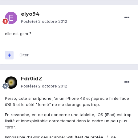
elyo94
Posté(e)
2 octobre 2012
elle est gsm ?
Citer
Fdr0idZ
Posté(e)
2 octobre 2012
Perso, côté smartphone j'ai un iPhone 4S et j'aprécie l'interface
iOS 5 et le côté "fermé" ne me dérange pas trop.
En revanche, en ce qui concerne une tablette, iOS (iPad) est trop
limité et innexploitable correctement dans le cadre un peu plus
"pro".
Impossible d'avoir des scanner wifi (test de protée,...), de