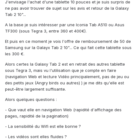
J'envisage l'achat d'une tablette 10 pouces et je suis surpris de
ne pas avoir trouver de sujet sur les avis et retour de la Galaxy
Tab 2 10"...
A la base je suis intéresser par une Iconia Tab A510 ou Asus
TF300 (sous Tegra 3, entre 360 et 400€).
Et puis en ce moment je vois l'offre de remboursement de 50 de
Samsung sur la Galayx Tab 2 10"... Ce qui fait cette tablette sous
les 300 €.
Alors certes la Galaxy Tab 2 est en retrait des autres tablette
sous Tegra 3, mais vu l'utilisation que je compte en faire
(navigation Web et lecture Vidéo principalement, pas de jeu ou
des petits jeux (Angry birds ou autres) ) je me dits qu'elle est
peut-être largement suffisante.
Alors quelques questions :
- Que vaut elle en navigation Web (rapidité d'affichage des
pages, rapidité de la pagination)
- La sensibilité du Wifi est elle bonne ?
- Les vidéos sont elles fluides ?