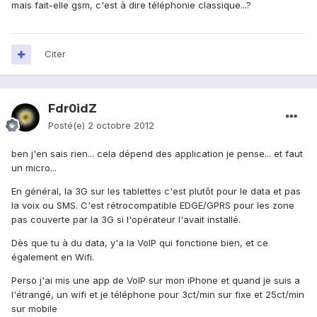
mais fait-elle gsm, c'est à dire téléphonie classique...?
Citer
Fdr0idZ
Posté(e)
2 octobre 2012
ben j'en sais rien... cela dépend des application je pense... et faut
un micro...
En général, la 3G sur les tablettes c'est plutôt pour le data et pas
la voix ou SMS. C'est rétrocompatible EDGE/GPRS pour les zone
pas couverte par la 3G si l'opérateur l'avait installé.
Dès que tu à du data, y'a la VoIP qui fonctione bien, et ce
également en Wifi.
Perso j'ai mis une app de VoIP sur mon iPhone et quand je suis a
l'étrangé, un wifi et je téléphone pour 3ct/min sur fixe et 25ct/min
sur mobile