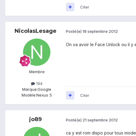
Citer
NicolasLesage
Posté(e)
18 septembre 2012
On va avoir le Face Unlock ou il y 
Membre
194
Marque:
Google
Modèle:
Nexus 5
Citer
jo89
Posté(e)
21 septembre 2012
ca y est rom dispo pour tous mode