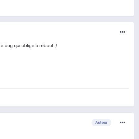
le bug qui oblige à reboot :/
Auteur