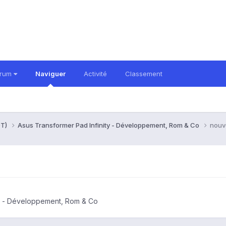
orum
Naviguer
Activité
Classement
0T)
Asus Transformer Pad Infinity - Développement, Rom & Co
nouv
ty - Développement, Rom & Co