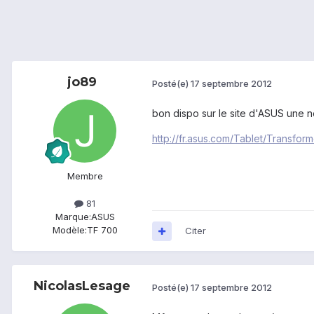
jo89
Posté(e)
17 septembre 2012
bon dispo sur le site d'ASUS une no
http://fr.asus.com/Tablet/Transf
Membre
81
Marque:
ASUS
Modèle:
TF 700
Citer
NicolasLesage
Posté(e)
17 septembre 2012