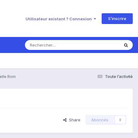
S’inscrire
Utilisateur existant ? Connexion
elle Rom
Toute l’activité
Share
Abonnés
0