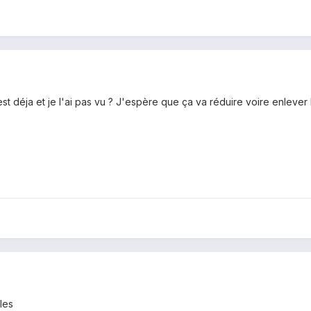
est déja et je l'ai pas vu ? J'espère que ça va réduire voire enlever 
les