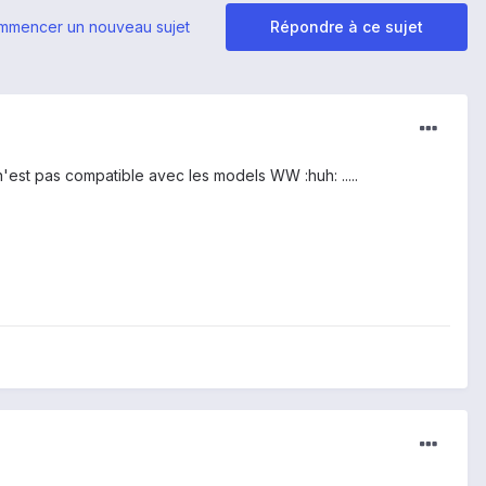
mmencer un nouveau sujet
Répondre à ce sujet
n'est pas compatible avec les models WW :huh: .....