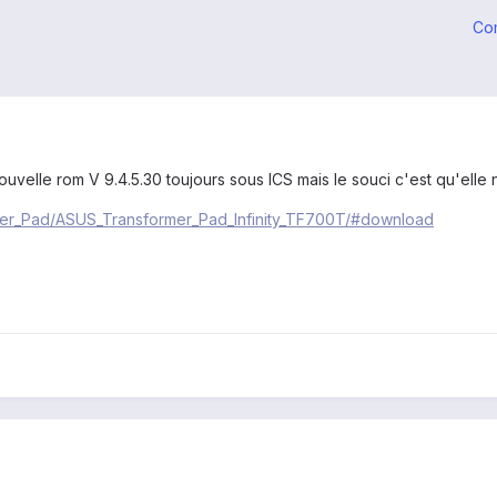
Co
uvelle rom V 9.4.5.30 toujours sous ICS mais le souci c'est qu'elle 
ormer_Pad/ASUS_Transformer_Pad_Infinity_TF700T/#download