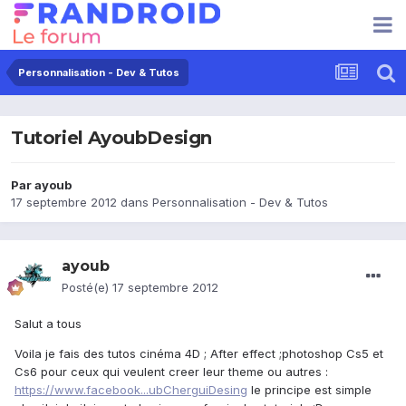
Personnalisation - Dev & Tutos
Tutoriel AyoubDesign
Par
ayoub
17 septembre 2012
dans
Personnalisation - Dev & Tutos
ayoub
Posté(e)
17 septembre 2012
Salut a tous
Voila je fais des tutos cinéma 4D ; After effect ;photoshop Cs5 et
Cs6 pour ceux qui veulent creer leur theme ou autres :
https://www.facebook...ubCherguiDesing
le principe est simple