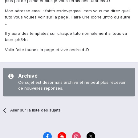
plus j'ai de j'aime et plus je vous ferais des tutoriels :D
Mon adresse email : fabtruesdev@gmail.com vous me direz quel
tuto vous voulez voir sur la page . Faire une icone ,intro ou autre
..
Il y aura des templates sur chaque tuto normalement si tous va
bien :ph34r:
Voila faite tounez la page et vive android :D
Archivé
Ce sujet est désormais archivé et ne peut plus recevoir
de nouvelles réponses.
Aller sur la liste des sujets