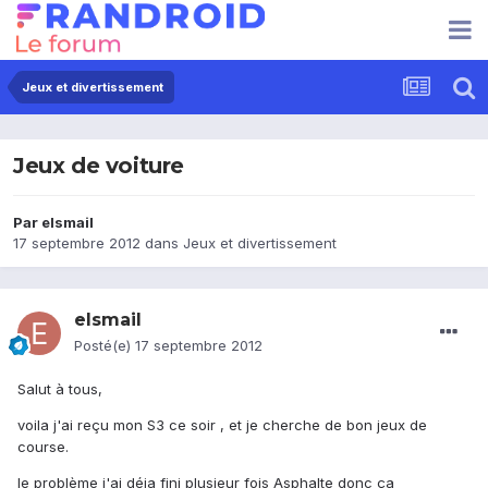
Jeux et divertissement
Jeux de voiture
Par
elsmail
17 septembre 2012
dans
Jeux et divertissement
elsmail
Posté(e)
17 septembre 2012
Salut à tous,
voila j'ai reçu mon S3 ce soir , et je cherche de bon jeux de
course.
le problème j'ai déja fini plusieur fois Asphalte donc ça