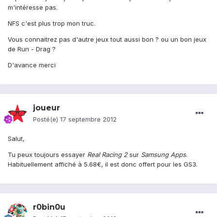
m'intéresse pas.
NFS c'est plus trop mon truc.
Vous connaitrez pas d'autre jeux tout aussi bon ? ou un bon jeux
de Run - Drag ?
D'avance merci
joueur
Posté(e)
17 septembre 2012
Salut,
Tu peux toujours essayer
Real Racing 2
sur
Samsung Apps
.
Habituellement affiché à 5.68€, il est donc offert pour les GS3.
r0bin0u