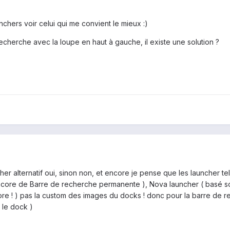
unchers voir celui qui me convient le mieux :)
echerche avec la loupe en haut à gauche, il existe une solution ?
er alternatif oui, sinon non, et encore je pense que les launcher te
ncore de Barre de recherche permanente ), Nova launcher ( basé sou
ore ! ) pas la custom des images du docks ! donc pour la barre de re
 le dock )