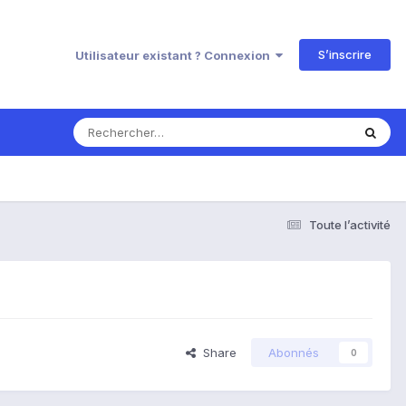
S’inscrire
Utilisateur existant ? Connexion
Toute l’activité
Share
Abonnés
0