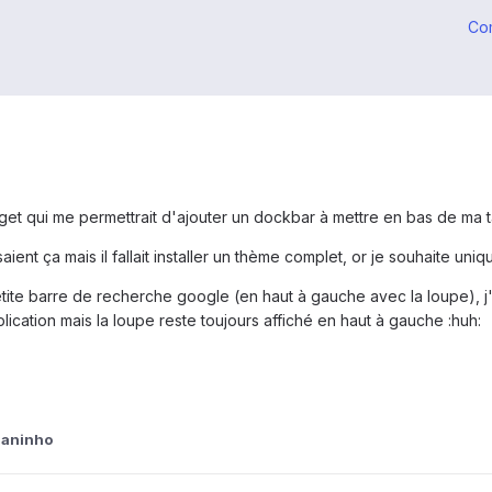
Co
et qui me permettrait d'ajouter un dockbar à mettre en bas de ma ta
saient ça mais il fallait installer un thème complet, or je souhaite un
etite barre de recherche google (en haut à gauche avec la loupe), j
ication mais la loupe reste toujours affiché en haut à gauche :huh:
ianinho