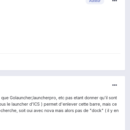
Auteur
l que Golauncher,launcherpro, etc pas etant donner qu'il sont
s le launcher d'ICS ) permet d'enlever cette barre, mais ce
cherche, soit oui avec nova mais alors pas de "dock" ( il y en