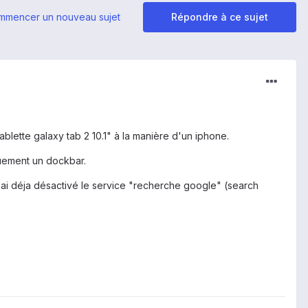
mmencer un nouveau sujet
Répondre à ce sujet
blette galaxy tab 2 10.1" à la manière d'un iphone.
iquement un dockbar.
'ai déja désactivé le service "recherche google" (search