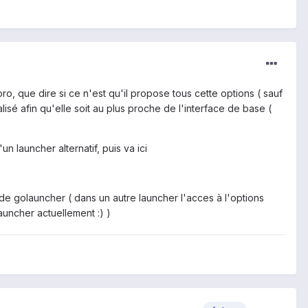
o, que dire si ce n'est qu'il propose tous cette options ( sauf
isé afin qu'elle soit au plus proche de l'interface de base (
 launcher alternatif, puis va ici
de golauncher ( dans un autre launcher l'acces à l'options
auncher actuellement :) )