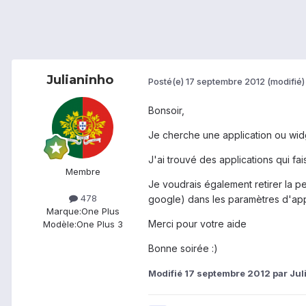
Julianinho
Posté(e)
17 septembre 2012
(modifié)
Bonsoir,
Je cherche une application ou widg
J'ai trouvé des applications qui fai
Membre
Je voudrais également retirer la p
478
google) dans les paramètres d'appl
Marque:
One Plus
Merci pour votre aide
Modèle:
One Plus 3
Bonne soirée :)
Modifié
17 septembre 2012
par Jul