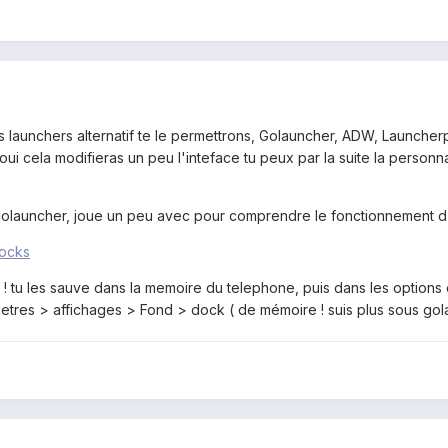
 launchers alternatif te le permettrons, Golauncher, ADW, Launcherpr
 cela modifieras un peu l'inteface tu peux par la suite la personnal
Golauncher, joue un peu avec pour comprendre le fonctionnement d'un
docks
! tu les sauve dans la memoire du telephone, puis dans les options 
metres > affichages > Fond > dock ( de mémoire ! suis plus sous gol