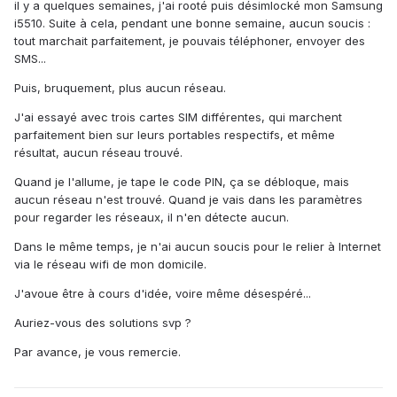
il y a quelques semaines, j'ai rooté puis désimlocké mon Samsung
i5510. Suite à cela, pendant une bonne semaine, aucun soucis :
tout marchait parfaitement, je pouvais téléphoner, envoyer des
SMS...
Puis, bruquement, plus aucun réseau.
J'ai essayé avec trois cartes SIM différentes, qui marchent
parfaitement bien sur leurs portables respectifs, et même
résultat, aucun réseau trouvé.
Quand je l'allume, je tape le code PIN, ça se débloque, mais
aucun réseau n'est trouvé. Quand je vais dans les paramètres
pour regarder les réseaux, il n'en détecte aucun.
Dans le même temps, je n'ai aucun soucis pour le relier à Internet
via le réseau wifi de mon domicile.
J'avoue être à cours d'idée, voire même désespéré...
Auriez-vous des solutions svp ?
Par avance, je vous remercie.