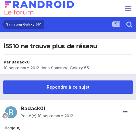
Samsung Galaxy 551
i5510 ne trouve plus de réseau
Par
Badack01
18 septembre 2012
dans
Samsung Galaxy 551
Répondre à ce sujet
Badack01
Posté(e)
18 septembre 2012
Bonjour,