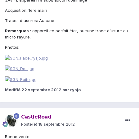
SAV : L'appareil n'a subit aucun dommage
Acquisition: 1ère main
Traces d'usures: Aucune
Remarques
: appareil en parfait état, aucune trace d'usure ou
micro rayure.
Photos:
Modifié
22 septembre 2012
par rysjo
CastleRoad
Posté(e)
18 septembre 2012
Bonne vente !