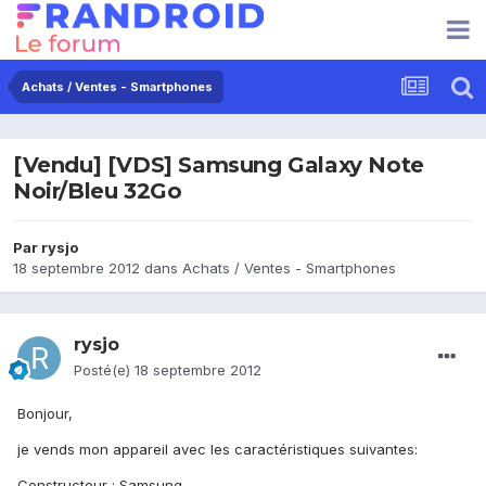
Achats / Ventes - Smartphones
[Vendu] [VDS] Samsung Galaxy Note
Noir/Bleu 32Go
Par
rysjo
18 septembre 2012
dans
Achats / Ventes - Smartphones
rysjo
Posté(e)
18 septembre 2012
Bonjour,
je vends mon appareil avec les caractéristiques suivantes:
Constructeur : Samsung