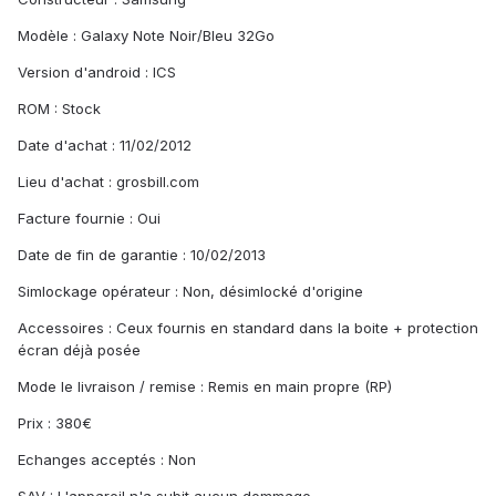
Modèle : Galaxy Note Noir/Bleu 32Go
Version d'android : ICS
ROM : Stock
Date d'achat : 11/02/2012
Lieu d'achat : grosbill.com
Facture fournie : Oui
Date de fin de garantie : 10/02/2013
Simlockage opérateur : Non, désimlocké d'origine
Accessoires : Ceux fournis en standard dans la boite + protection
écran déjà posée
Mode le livraison / remise : Remis en main propre (RP)
Prix : 380€
Echanges acceptés : Non