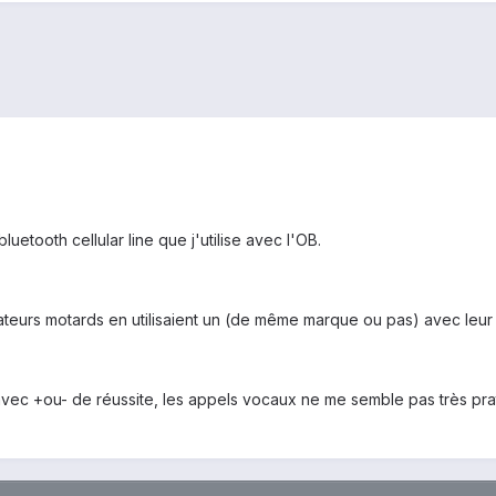
bluetooth cellular line que j'utilise avec l'OB.
isateurs motards en utilisaient un (de même marque ou pas) avec leur O
 avec +ou- de réussite, les appels vocaux ne me semble pas très prat