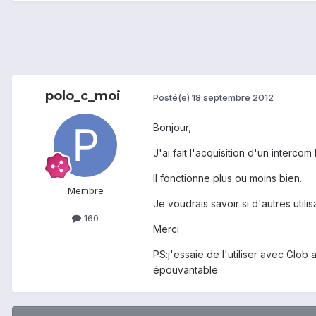
polo_c_moi
Posté(e)
18 septembre 2012
Bonjour,
J'ai fait l'acquisition d'un intercom 
Il fonctionne plus ou moins bien.
Membre
Je voudrais savoir si d'autres util
160
Merci
PS:j'essaie de l'utiliser avec Glob
épouvantable.