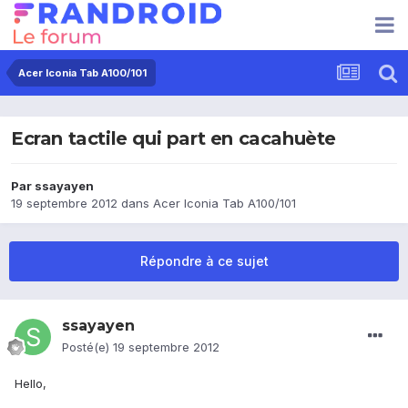
Acer Iconia Tab A100/101
Ecran tactile qui part en cacahuète
Par
ssayayen
19 septembre 2012
dans
Acer Iconia Tab A100/101
Répondre à ce sujet
ssayayen
Posté(e)
19 septembre 2012
Hello,