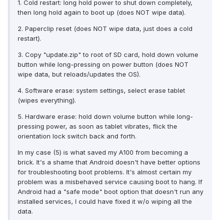
1. Cold restart: long hold power to shut down completely,
then long hold again to boot up (does NOT wipe data).
2. Paperclip reset (does NOT wipe data, just does a cold
restart).
3. Copy "update.zip" to root of SD card, hold down volume
button while long-pressing on power button (does NOT
wipe data, but reloads/updates the OS).
4. Software erase: system settings, select erase tablet
(wipes everything).
5. Hardware erase: hold down volume button while long-
pressing power, as soon as tablet vibrates, flick the
orientation lock switch back and forth.
In my case (5) is what saved my A100 from becoming a
brick. It's a shame that Android doesn't have better options
for troubleshooting boot problems. It's almost certain my
problem was a misbehaved service causing boot to hang. If
Android had a "safe mode" boot option that doesn't run any
installed services, I could have fixed it w/o wiping all the
data.