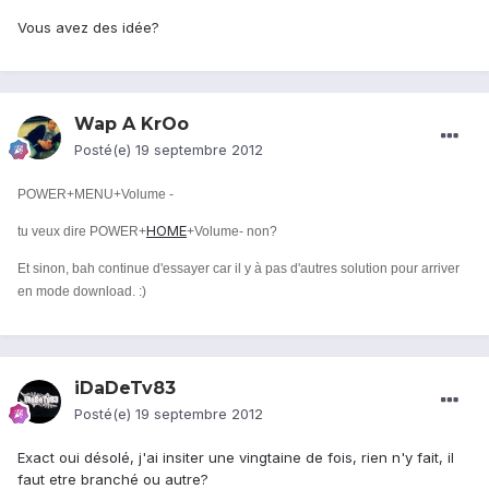
Vous avez des idée?
Wap A KrOo
Posté(e)
19 septembre 2012
POWER+MENU+Volume -
HOME
tu veux dire
POWER+
+Volume- non?
Et sinon, bah continue d'essayer car il y à pas d'autres solution pour arriver
en mode download. :)
iDaDeTv83
Posté(e)
19 septembre 2012
Exact oui désolé, j'ai insiter une vingtaine de fois, rien n'y fait, il
faut etre branché ou autre?