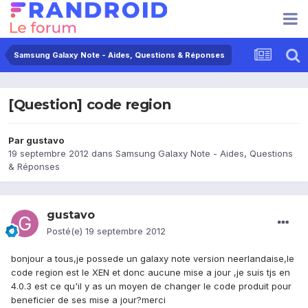
Samsung Galaxy Note - Aides, Questions & Réponses
[Question] code region
Par
gustavo
19 septembre 2012
dans
Samsung Galaxy Note - Aides, Questions
& Réponses
gustavo
Posté(e)
19 septembre 2012
bonjour a tous,je possede un galaxy note version neerlandaise,le
code region est le XEN et donc aucune mise a jour ,je suis tjs en
4.0.3 est ce qu'il y as un moyen de changer le code produit pour
beneficier de ses mise a jour?merci