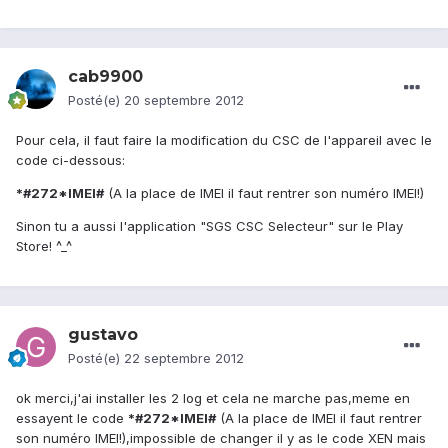
cab9900
Posté(e)
20 septembre 2012
Pour cela, il faut faire la modification du CSC de l'appareil avec le
code ci-dessous:
*#272*IMEI#
(A la place de IMEI il faut rentrer son numéro IMEI!)
Sinon tu a aussi l'application "SGS CSC Selecteur" sur le Play
Store! ^_^
gustavo
Posté(e)
22 septembre 2012
ok merci,j'ai installer les 2 log et cela ne marche pas,meme en
essayent le code
*#272*IMEI#
(A la place de IMEI il faut rentrer
son numéro IMEI!),impossible de changer il y as le code XEN mais