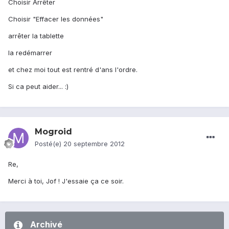
Choisir Arrêter
Choisir "Effacer les données"
arrêter la tablette
la redémarrer
et chez moi tout est rentré d'ans l'ordre.
Si ca peut aider... :)
Mogroid
Posté(e)
20 septembre 2012
Re,
Merci à toi, Jof ! J'essaie ça ce soir.
Archivé