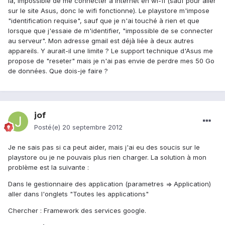
là, impossible de me connecter à internet en wi-fi (sauf pour aller
sur le site Asus, donc le wifi fonctionne). Le playstore m'impose
"identification requise", sauf que je n'ai touché à rien et que
lorsque que j'essaie de m'identifier, "impossible de se connecter
au serveur". Mon adresse gmail est déjà liée à deux autres
appareils. Y aurait-il une limite ? Le support technique d'Asus me
propose de "reseter" mais je n'ai pas envie de perdre mes 50 Go
de données. Que dois-je faire ?
jof
Posté(e)
20 septembre 2012
Je ne sais pas si ca peut aider, mais j'ai eu des soucis sur le
playstore ou je ne pouvais plus rien charger. La solution à mon
problème est la suivante :
Dans le gestionnaire des application (parametres => Application)
aller dans l'onglets "Toutes les applications"
Chercher : Framework des services google.