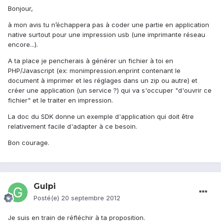
Bonjour,
à mon avis tu n’échappera pas à coder une partie en application
native surtout pour une impression usb (une imprimante réseau
encore...).
A ta place je pencherais à générer un fichier à toi en
PHP/Javascript (ex: monimpression.enprint contenant le
document à imprimer et les réglages dans un zip ou autre) et
créer une application (un service ?) qui va s'occuper "d'ouvrir ce
fichier" et le traiter en impression.
La doc du SDK donne un exemple d'application qui doit être
relativement facile d'adapter à ce besoin.
Bon courage.
Gulpi
Posté(e)
20 septembre 2012
Je suis en train de réfléchir à ta proposition.