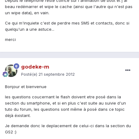
Depuis le telephone reste coincé sur l'animation de boot et j'ai
beau redémarrer et wipe le cache (ainsi que l'autre qui n'est pas
un wipe data), en vain.
Ce qui m'inquiete c'est de perdre mes SMS et contacts, donc si
quelqu'un a une astuce...
merci
godeke-m
Posté(e)
21 septembre 2012
Bonjour et bienvenue
les questions coucernant le flash doivent etre posé dans la
section du smartphone, et si en plus c'est suite au suivie d'un
tuto du forum, les questions sont même à posé dans ce topic
déjà éxistant.
Je demande donc le deplacement de celui-ci dans la section du
GS2 :)