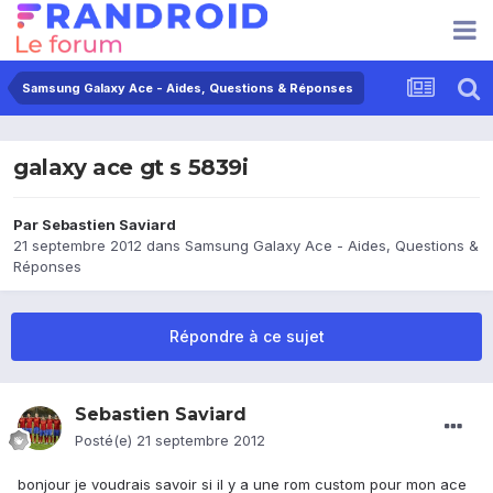
Samsung Galaxy Ace - Aides, Questions & Réponses
galaxy ace gt s 5839i
Par
Sebastien Saviard
21 septembre 2012
dans
Samsung Galaxy Ace - Aides, Questions &
Réponses
Répondre à ce sujet
Sebastien Saviard
Posté(e)
21 septembre 2012
bonjour je voudrais savoir si il y a une rom custom pour mon ace