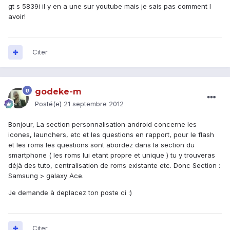
gt s 5839i il y en a une sur youtube mais je sais pas comment l
avoir!
Citer
godeke-m
Posté(e)
21 septembre 2012
Bonjour, La section personnalisation android concerne les
icones, launchers, etc et les questions en rapport, pour le flash
et les roms les questions sont abordez dans la section du
smartphone ( les roms lui etant propre et unique ) tu y trouveras
déjà des tuto, centralisation de roms existante etc. Donc Section :
Samsung > galaxy Ace.
Je demande à deplacez ton poste ci :)
Citer