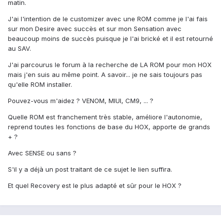
matin.
J'ai l'intention de le customizer avec une ROM comme je l'ai fais
sur mon Desire avec succès et sur mon Sensation avec
beaucoup moins de succès puisque je l'ai brické et il est retourné
au SAV.
J'ai parcourus le forum à la recherche de LA ROM pour mon HOX
mais j'en suis au même point. A savoir... je ne sais toujours pas
qu'elle ROM installer.
Pouvez-vous m'aidez ? VENOM, MIUI, CM9, ... ?
Quelle ROM est franchement très stable, améliore l'autonomie,
reprend toutes les fonctions de base du HOX, apporte de grands
+ ?
Avec SENSE ou sans ?
S'il y a déjà un post traitant de ce sujet le lien suffira.
Et quel Recovery est le plus adapté et sûr pour le HOX ?