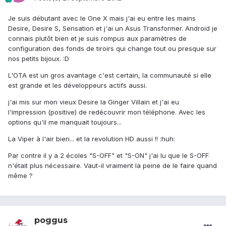
Je suis débutant avec le One X mais j'ai eu entre les mains
Desire, Desire S, Sensation et j'ai un Asus Transformer. Android je
connais plutôt bien et je suis rompus aux paramètres de
configuration des fonds de tiroirs qui change tout ou presque sur
nos petits bijoux. :D
L'OTA est un gros avantage c'est certain, la communauté si elle
est grande et les développeurs actifs aussi.
j'ai mis sur mon vieux Desire la Ginger Villain et j'ai eu
l'impression (positive) de redécouvrir mon téléphone. Avec les
options qu'il me manquait toujours...
La Viper à l'air bien... et la revolution HD aussi !! :huh:
Par contre il y a 2 écoles "S-OFF" et "S-ON" j'ai lu que le S-OFF
n'était plus nécessaire. Vaut-il vraiment la peine de le faire quand
même ?
poggus