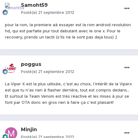
Samoht59
Posté(e)
21 septembre 2012
pour la rom, la premiere aà essayer est la rom android revolution
hd, qui est parfaite piur tout debutant avec le one x. Pour le
recovery, prends un tactil (s'ils ne le sont pas deja tous) ;)
poggus
Posté(e)
21 septembre 2012
La Viper X est la plus utilisée, c'est au choix, l'intérêt de la Viperx
est que tu n'as rien à flasher derrière, tout est compris dedans...
Et surtout la Team Venom est très réactive et les mises à jour se
font par OTA donc en gros rien à faire ça c'est plaisant!
Minjin
Posté(e)
21 septembre 2012