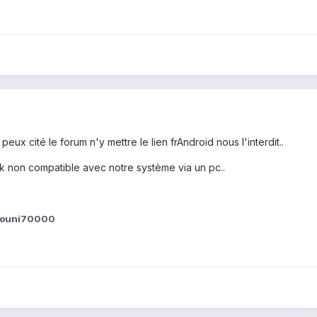
)
e peux cité le forum n'y mettre le lien frAndroid nous l'interdit..
 non compatible avec notre système via un pc..
zouni70000