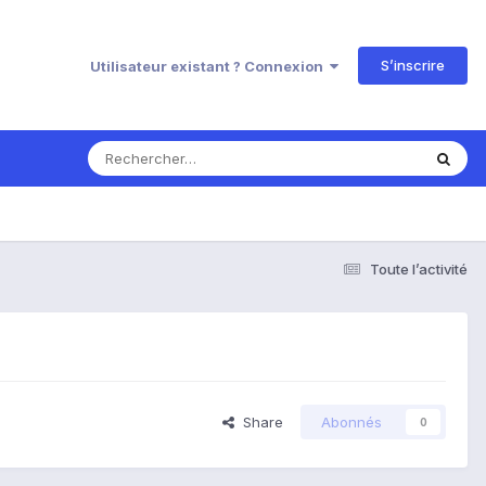
S’inscrire
Utilisateur existant ? Connexion
Toute l’activité
Share
Abonnés
0