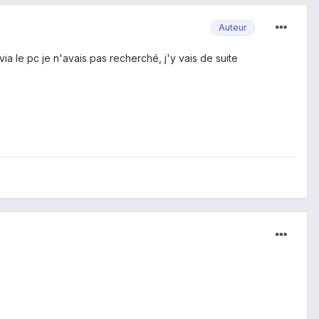
Auteur
a le pc je n'avais pas recherché, j'y vais de suite