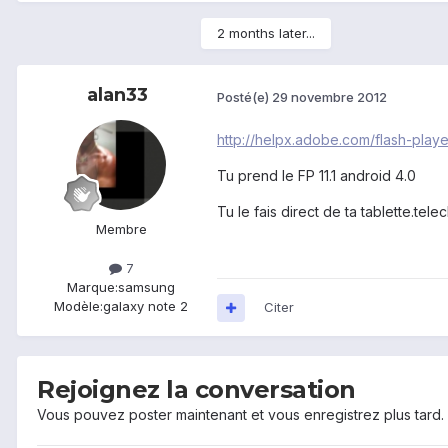
2 months later...
alan33
Posté(e)
29 novembre 2012
http://helpx.adobe.com/flash-playe
Tu prend le FP 11.1 android 4.0
Tu le fais direct de ta tablette.tele
Membre
7
Marque:
samsung
Modèle:
galaxy note 2
Citer
Rejoignez la conversation
Vous pouvez poster maintenant et vous enregistrez plus tard