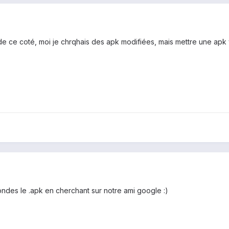
e ce coté, moi je chrqhais des apk modifiées, mais mettre une apk vi
ndes le .apk en cherchant sur notre ami google :)