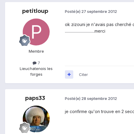
petitloup
Posté(e)
27 septembre 2012
ok zizouni je n'avais pas cherché d
.................................merci
Membre
7
Lieu
chatenois les
forges
Citer
paps33
Posté(e)
28 septembre 2012
je confirme qu'on trouve en 2 seco