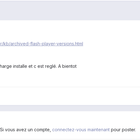
r/kb/archived-flash-player-versions.html
charge installe et c est reglé. A bientot
. Si vous avez un compte,
connectez-vous maintenant
pour poster.