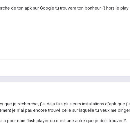
herche de ton apk sur Google tu trouvera ton bonheur (( hors le play 
es que je recherche, j'ai daja fais plusieurs installations d'apk que 
nt je n'ai pas encore trouvé celle sur laquelle tu veux me diriger, je v
i a pour nom flash player ou c'est une autre que je dois trouver ?.