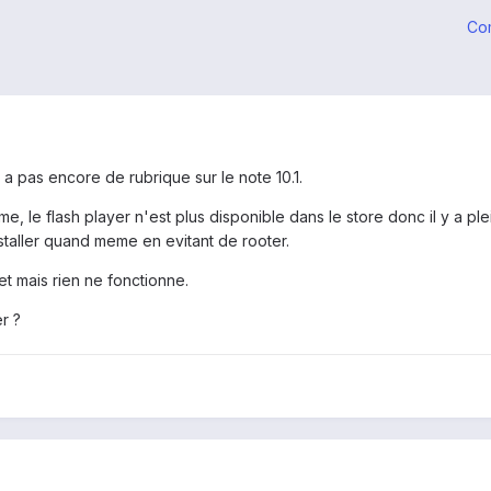
Co
'y a pas encore de rubrique sur le note 10.1.
e, le flash player n'est plus disponible dans le store donc il y a p
staller quand meme en evitant de rooter.
 net mais rien ne fonctionne.
er ?