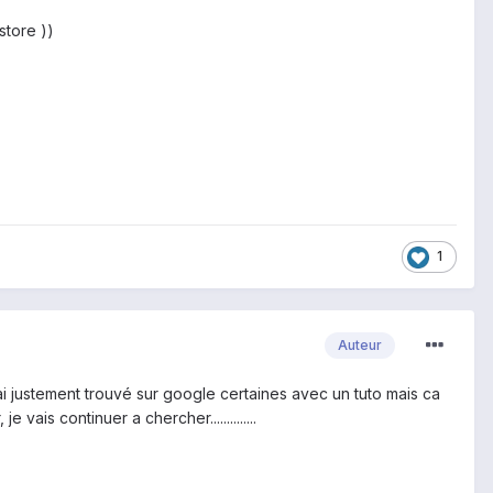
store ))
1
Auteur
j'ai justement trouvé sur google certaines avec un tuto mais ca
ais continuer a chercher..............