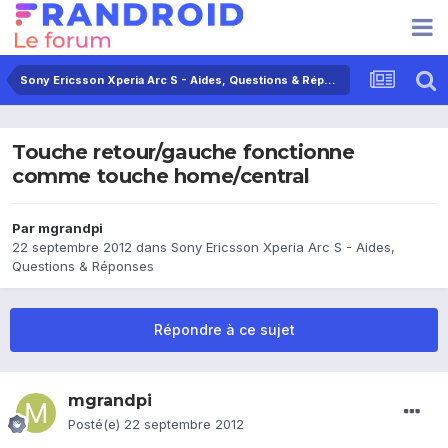
Sony Ericsson Xperia Arc S - Aides, Questions & Réponses
Touche retour/gauche fonctionne
comme touche home/central
Par
mgrandpi
22 septembre 2012
dans
Sony Ericsson Xperia Arc S - Aides,
Questions & Réponses
Répondre à ce sujet
mgrandpi
Posté(e)
22 septembre 2012