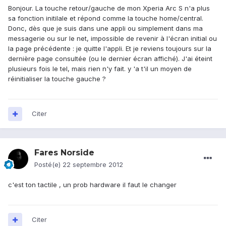
Bonjour. La touche retour/gauche de mon Xperia Arc S n'a plus
sa fonction initilale et répond comme la touche home/central.
Donc, dès que je suis dans une appli ou simplement dans ma
messagerie ou sur le net, impossible de revenir à l'écran initial ou
la page précédente : je quitte l'appli. Et je reviens toujours sur la
dernière page consultée (ou le dernier écran affiché). J'ai éteint
plusieurs fois le tel, mais rien n'y fait. y 'a t'il un moyen de
réinitialiser la touche gauche ?
Citer
Fares Norside
Posté(e)
22 septembre 2012
c'est ton tactile , un prob hardware il faut le changer
Citer