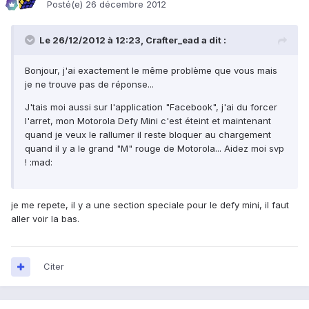
Posté(e)
26 décembre 2012
Le 26/12/2012 à 12:23, Crafter_ead a dit :
Bonjour, j'ai exactement le même problème que vous mais
je ne trouve pas de réponse...
J'tais moi aussi sur l'application "Facebook", j'ai du forcer
l'arret, mon Motorola Defy Mini c'est éteint et maintenant
quand je veux le rallumer il reste bloquer au chargement
quand il y a le grand "M" rouge de Motorola... Aidez moi svp
! :mad:
je me repete, il y a une section speciale pour le defy mini, il faut
aller voir la bas.
Citer