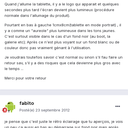
Quand j'allume la tablette, il y a le logo qui apparait et quelques
secondes plus tard l'écran devient plus lumineux (procédure
normale dans l'allumage du produit).
Pourtant en bas à gauche 1cmx8cm(tablette en mode portrait) , il
y a comme un "aureole" plus lumineuse dans les tons jaunes.
C'est surtout visible dans le cas d'un fond noir (au boot, la
galerie etc); Après ce n'est plus voyant sur un fond blanc ou de
couleur donc pas vraiment génant à l'utilisation.
Je voudrais toutefois savoir c'est normal ou sinon s'il fau faire un
retour sav, s'il y a des risques que cela devienne plus gros avec
le temps ...
Merci pour votre retour
fabito
Posté(e)
23 septembre 2012
je pense que c'est juste le rétro éclairage que tu aperçois, je vois
un peu ça aussi en bas au démarrage sur fond noir mais après