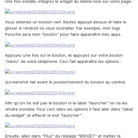
Une fois installé, intégrez le widget du même nom sur votre page :
Vous obtenez un bouton vert. Restez appuyé dessus et faite le
glisser à l'endroit où vous souhaiter. Par exemple, mon logo
Porsche sera mon "bouton" pour faire apparaître mes apps.
Appuyez une fois sur le bouton, et appuyez sur votre bouton
"menu" de votre téléphone. Ceci fait apparaître les options :
(screenshot fait avant le positionnement du bouton au centre)
Afin qu'on ne voit pas le bouton ni le label "launcher" on va les
rendre invisible. Pour ceci dans les options il faut aller dans "label
du widget" et effacer le mot "launcher" :
Ensuite, allez dans "Plus" du réglage "WIDGET" et mettez la