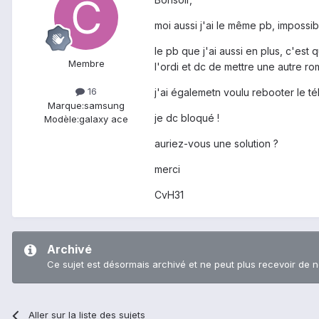
moi aussi j'ai le même pb, impossi
le pb que j'ai aussi en plus, c'est
Membre
l'ordi et dc de mettre une autre ro
16
j'ai égalemetn voulu rebooter le tél.
Marque:
samsung
je dc bloqué !
Modèle:
galaxy ace
auriez-vous une solution ?
merci
CvH31
Archivé
Ce sujet est désormais archivé et ne peut plus recevoir de 
Aller sur la liste des sujets