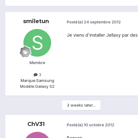
smiletun
Posté(e)
24 septembre 2012
Je viens d'installer Jellaxy par de
Membre
3
Marque:
Samsung
Modèle:
Galaxy S2
3 weeks later...
ChV31
Posté(e)
10 octobre 2012
Bonsoir,