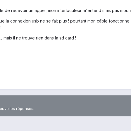
ble de recevoir un appel, mon interlocuteur m'entend mais pas moi...
 que la connexion usb ne se fait plus ! pourtant mon câble fonctionne 
m.
, mais il ne trouve rien dans la sd card !
nouvelles réponses.