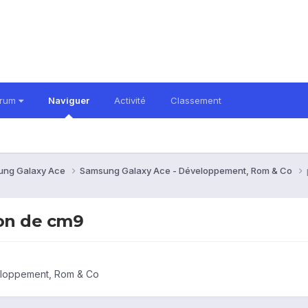
orum
Naviguer
Activité
Classement
ung Galaxy Ace
Samsung Galaxy Ace - Développement, Rom & Co
ion de cm9
eloppement, Rom & Co