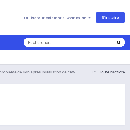
S’inscrire
Utilisateur existant ? Connexion
problème de son après installation de cm9
Toute l’activité