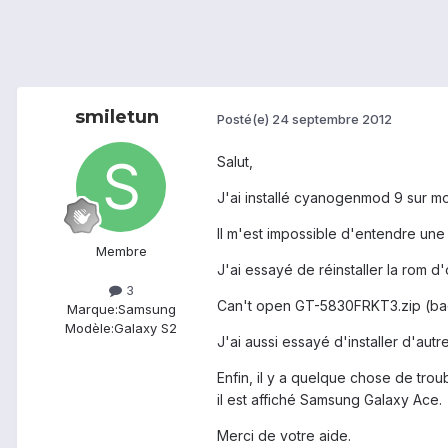
smiletun
Posté(e)
24 septembre 2012
Salut,
J'ai installé cyanogenmod 9 sur m
Il m'est impossible d'entendre une
Membre
J'ai essayé de réinstaller la rom d'o
3
Can't open GT-5830FRKT3.zip (bad)
Marque:
Samsung
Modèle:
Galaxy S2
J'ai aussi essayé d'installer d'autr
Enfin, il y a quelque chose de tr
il est affiché Samsung Galaxy Ace.
Merci de votre aide.