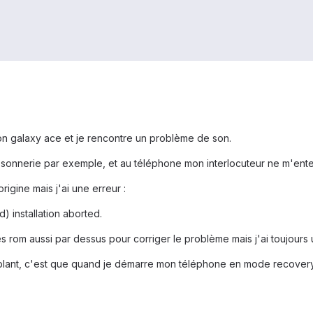
on galaxy ace et je rencontre un problème de son.
 sonnerie par exemple, et au téléphone mon interlocuteur ne m'ente
rigine mais j'ai une erreur :
 installation aborted.
es rom aussi par dessus pour corriger le problème mais j'ai toujours u
oublant, c'est que quand je démarre mon téléphone en mode recovery