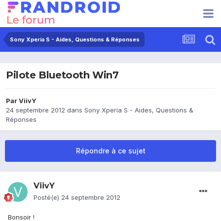
Sony Xperia S - Aides, Questions & Réponses
Pilote Bluetooth Win7
Par
ViivY
24 septembre 2012
dans
Sony Xperia S - Aides, Questions &
Réponses
Répondre à ce sujet
ViivY
Posté(e)
24 septembre 2012
Bonsoir !