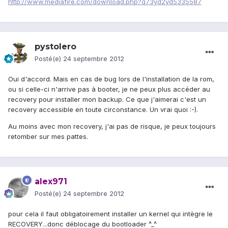
http://www.mediafire.com/download.php?q73yd2yd5335587
pystolero
Posté(e)
24 septembre 2012
Oui d'accord. Mais en cas de bug lors de l'installation de la rom,
ou si celle-ci n'arrive pas à booter, je ne peux plus accéder au
recovery pour installer mon backup. Ce que j'aimerai c'est un
recovery accessible en toute circonstance. Un vrai quoi :-).
Au moins avec mon recovery, j'ai pas de risque, je peux toujours
retomber sur mes pattes.
alex971
Posté(e)
24 septembre 2012
pour cela il faut obligatoirement installer un kernel qui intègre le
RECOVERY...donc déblocage du bootloader ^_^