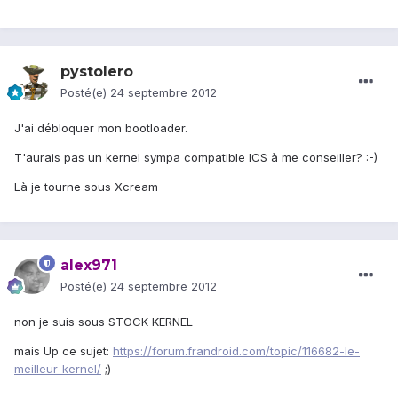
pystolero
Posté(e)
24 septembre 2012
J'ai débloquer mon bootloader.
T'aurais pas un kernel sympa compatible ICS à me conseiller? :-)
Là je tourne sous Xcream
alex971
Posté(e)
24 septembre 2012
non je suis sous STOCK KERNEL
mais Up ce sujet:
https://forum.frandroid.com/topic/116682-le-
meilleur-kernel/
;)