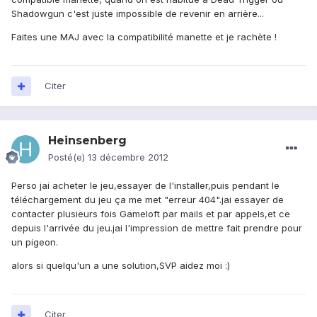
Shadowgun c'est juste impossible de revenir en arrière...
Faites une MAJ avec la compatibilité manette et je rachète !
Citer
Heinsenberg
Posté(e)
13 décembre 2012
Perso jai acheter le jeu,essayer de l'installer,puis pendant le
téléchargement du jeu ça me met "erreur 404".jai essayer de
contacter plusieurs fois Gameloft par mails et par appels,et ce
depuis l'arrivée du jeu.jai l'impression de mettre fait prendre pour
un pigeon.
alors si quelqu'un a une solution,SVP aidez moi :)
Citer