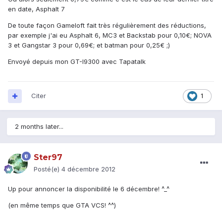
en date, Asphalt 7
De toute façon Gameloft fait très régulièrement des réductions,
par exemple j'ai eu Asphalt 6, MC3 et Backstab pour 0,10€; NOVA
3 et Gangstar 3 pour 0,69€; et batman pour 0,25€ ;)
Envoyé depuis mon GT-I9300 avec Tapatalk
Citer
1
2 months later...
Ster97
Posté(e)
4 décembre 2012
Up pour annoncer la disponibilité le 6 décembre! ^_^
(en même temps que GTA VCS! ^^)