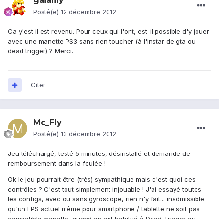
gaialily
Posté(e)
12 décembre 2012
Ca y'est il est revenu. Pour ceux qui l'ont, est-il possible d'y jouer
avec une manette PS3 sans rien toucher (à l'instar de gta ou
dead trigger) ? Merci.
Citer
Mc_Fly
Posté(e)
13 décembre 2012
Jeu téléchargé, testé 5 minutes, désinstallé et demande de
remboursement dans la foulée !
Ok le jeu pourrait être (très) sympathique mais c'est quoi ces
contrôles ? C'est tout simplement injouable ! J'ai essayé toutes
les configs, avec ou sans gyroscope, rien n'y fait... inadmissible
qu'un FPS actuel même pour smartphone / tablette ne soit pas
compatible manette, quand on est habitué à Dead Trigger ou