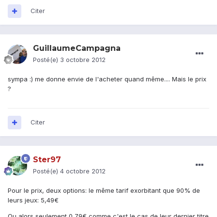
Citer
GuillaumeCampagna
Posté(e)
3 octobre 2012
sympa :) me donne envie de l'acheter quand même.... Mais le prix
?
Citer
Ster97
Posté(e)
4 octobre 2012
Pour le prix, deux options: le même tarif exorbitant que 90% de
leurs jeux: 5,49€
Ou alors seulement 0,79€ comme c'est le cas de leur dernier titre