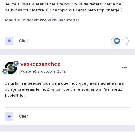
Je vous invite à aller sur le site pour plus de détails, car je ne
peux pas tout mettre sur ce topic qui serait bien trop chargé ;)
Modifié
12 décembre 2012
par ster97
Citer
1
vaskezsanchez
Posté(e)
2 octobre 2012
celui la m'interesse plus deja que mc3 que j'avais acheté mais
bon je préférais le mc2, la par contre le scenario a l'air mieux
ficelé!!! :lol:
Citer