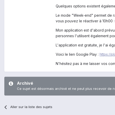
Quelques options existent égalemen
Le mode "Week-end" permet de rall
vous pouvez le réactiver à 10h00 :
Mon application est d'abord prévu
personnes l'utilisent également po
L'application est gratuite, je l'ai ég
Voici le lien Google Play :
https://p
N'hésitez pas à me laisser vos com
Archivé
Ce sujet est désormais archivé et ne peut plus recevoir de 
Aller sur la liste des sujets