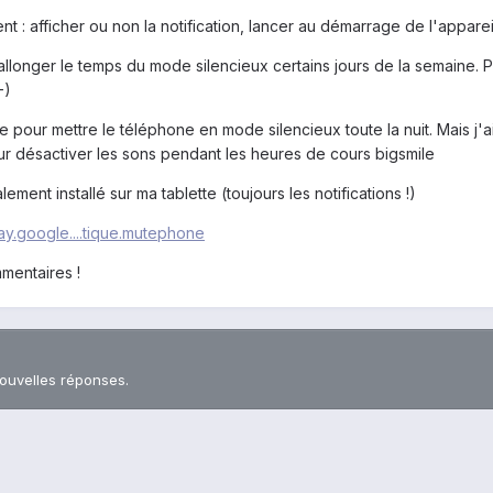
t : afficher ou non la notification, lancer au démarrage de l'appar
onger le temps du mode silencieux certains jours de la semaine. Pa
-)
e pour mettre le téléphone en mode silencieux toute la nuit. Mais 
ur désactiver les sons pendant les heures de cours bigsmile
alement installé sur ma tablette (toujours les notifications !)
lay.google....tique.mutephone
mentaires !
nouvelles réponses.