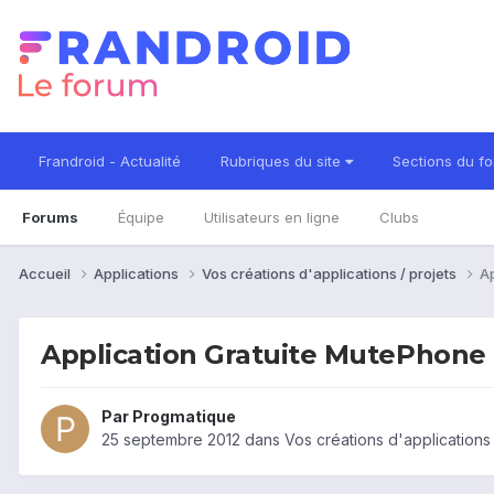
Frandroid - Actualité
Rubriques du site
Sections du f
Forums
Équipe
Utilisateurs en ligne
Clubs
Accueil
Applications
Vos créations d'applications / projets
Ap
Application Gratuite MutePhone -
Par
Progmatique
25 septembre 2012
dans
Vos créations d'applications 