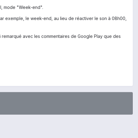
eil, mode "Week-end".
r exemple, le week-end, au lieu de réactiver le son à 08h00,
j'ai remarqué avec les commentaires de Google Play que des