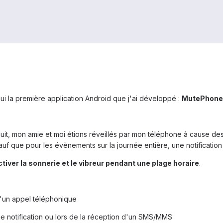
ui la première application Android que j'ai développé :
MutePhone
nuit, mon amie et moi étions réveillés par mon téléphone à cause des 
auf que pour les évènements sur la journée entière, une notification s'
tiver la sonnerie et le vibreur pendant une plage horaire
.
 d'un appel téléphonique
une notification ou lors de la réception d'un SMS/MMS