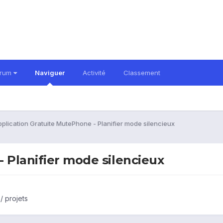
orum
Naviguer
Activité
Classement
plication Gratuite MutePhone - Planifier mode silencieux
 Planifier mode silencieux
/ projets