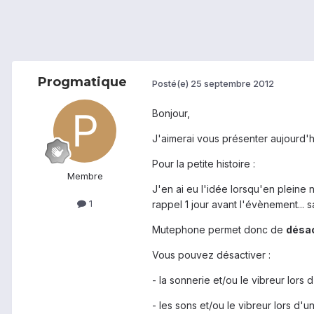
Progmatique
Posté(e)
25 septembre 2012
Bonjour,
J'aimerai vous présenter aujourd'h
Pour la petite histoire :
Membre
J'en ai eu l'idée lorsqu'en pleine 
1
rappel 1 jour avant l'évènement... s
Mutephone permet donc de
désac
Vous pouvez désactiver :
- la sonnerie et/ou le vibreur lors
- les sons et/ou le vibreur lors d'